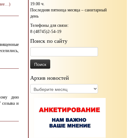
19.00 ч.
лее…)
Последняя пятница месяца – санитарный
день
Телефоны для связи:
8 (48745)2-54-19
Поиск по сайту
священные
Найти:
селились,
Архив новостей
Архив
новостей
ному дню
 созыва и