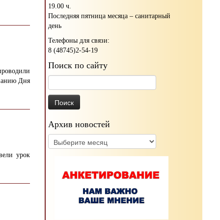
19.00 ч.
Последняя пятница месяца – санитарный
день
Телефоны для связи:
8 (48745)2-54-19
Поиск по сайту
проводили
Найти:
ванию Дня
Архив новостей
Архив
новостей
вели урок