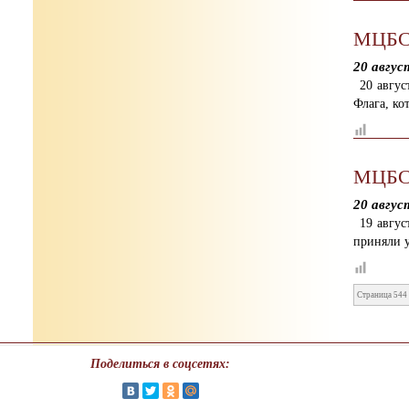
МЦБС:
20 авгус
20 авгу
Флага, ко
МЦБС:
20 авгус
19 авгус
приняли у
Страница 544 
Поделиться в соцсетях: