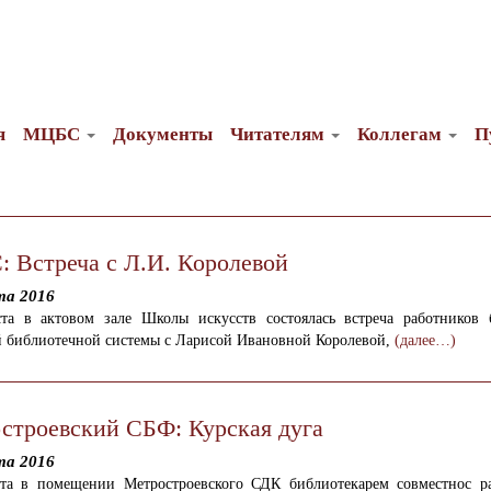
я
МЦБС
Документы
Читателям
Коллегам
П
 Встреча с Л.И. Королевой
та 2016
ста в актовом зале Школы искусств состоялась встреча работников 
й библиотечной системы с Ларисой Ивановной Королевой,
(далее…)
строевский СБФ: Курская дуга
та 2016
ста в помещении Метростроевского СДК библиотекарем совместнос р