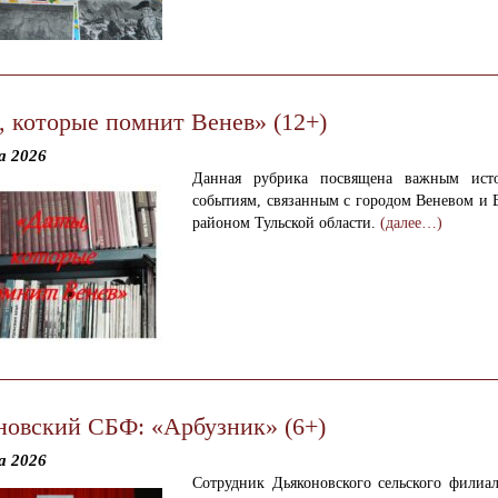
, которые помнит Венев» (12+)
а 2026
Данная рубрика посвящена важным исто
событиям, связанным с городом Веневом и 
районом Тульской области.
(далее…)
новский СБФ: «Арбузник» (6+)
а 2026
Сотрудник Дьяконовского сельского филиал