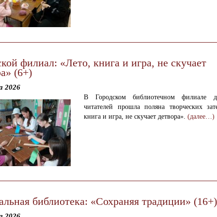
кой филиал: «Лето, книга и игра, не скучает
а» (6+)
а 2026
В Городском библиотечном филиале 
читателей прошла поляна творческих зат
книга и игра, не скучает детвора».
(далее…)
альная библиотека: «Сохраняя традиции» (16+)
а 2026