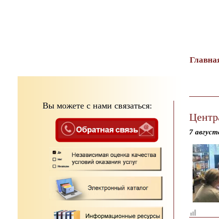
тест
Главна
Вы можете с нами связаться:
Центр
7 август