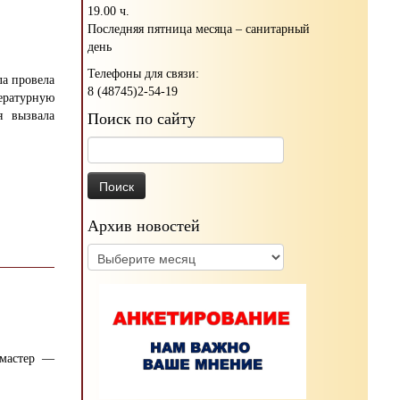
19.00 ч.
Последняя пятница месяца – санитарный
день
Телефоны для связи:
ла провела
8 (48745)2-54-19
ратурную
я вызвала
Поиск по сайту
Найти:
Архив новостей
Архив
новостей
 мастер —