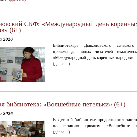
новский СБФ: «Международный день коренны
в» (6+)
а 2026
Библиотекарь Дьяконовского сельского
провела для юных читателей тематичес
«Международный день коренных народов».
(далее…)
ая библиотека: «Волшебные петельки» (6+)
а 2026
В Детской библиотеке продолжаются занят
по вязанию крючком «Волшебные пе
(далее…)