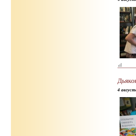
Дьяко
4 август