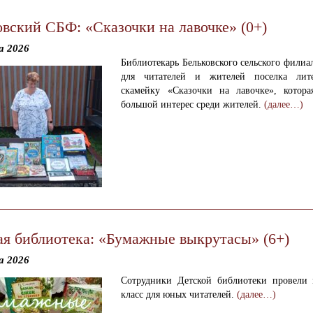
овский СБФ: «Сказочки на лавочке» (0+)
а 2026
Библиотекарь Бельковского сельского филиа
для читателей и жителей поселка лите
скамейку «Сказочки на лавочке», котора
большой интерес среди жителей.
(далее…)
ая библиотека: «Бумажные выкрутасы» (6+)
а 2026
Сотрудники Детской библиотеки провели
класс для юных читателей.
(далее…)