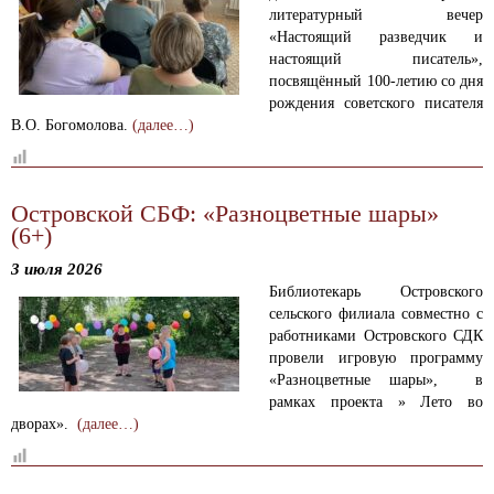
литературный вечер
«Настоящий разведчик и
настоящий писатель»,
посвящённый 100-летию со дня
рождения советского писателя
В.О. Богомолова.
(далее…)
Островской СБФ: «Разноцветные шары»
(6+)
3 июля 2026
Библиотекарь Островского
сельского филиала совместно с
работниками Островского СДК
провели игровую программу
«Разноцветные шары», в
рамках проекта » Лето во
дворах».
(далее…)