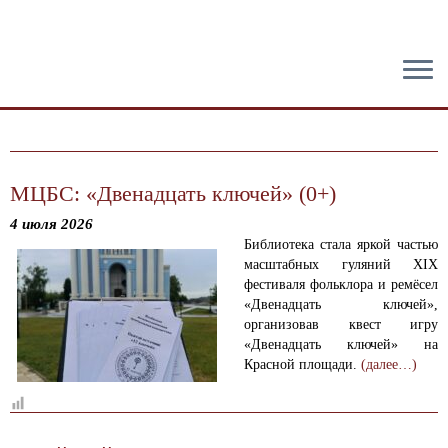
тест
МЦБС: «Двенадцать ключей» (0+)
4 июля 2026
Библиотека стала яркой частью
масштабных гуляний XIX
фестиваля фольклора и ремёсел
«Двенадцать ключей»,
организовав квест игру
«Двенадцать ключей» на
Красной площади.
(далее…)