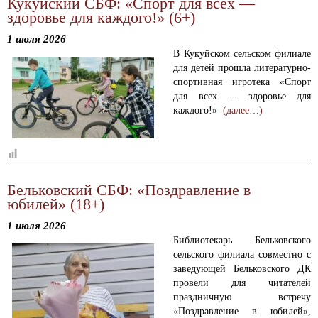
Кукуйский СБФ: «Спорт для всех —
здоровье для каждого!» (6+)
1 июля 2026
В Кукуйском сельском филиале
для детей прошла литературно-
спортивная игротека «Спорт
для всех — здоровье для
каждого!»
(далее…)
Бельковский СБФ: «Поздравление в
юбилей» (18+)
1 июля 2026
Библиотекарь Бельковского
сельского филиала совместно с
заведующей Бельковского ДК
провели для читателей
праздничную встречу
«Поздравление в юбилей»,