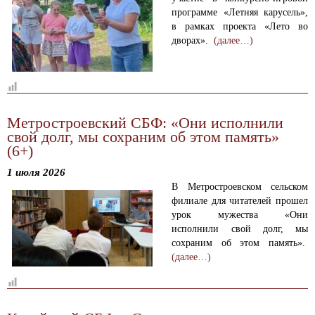
программе «Летняя карусель»,
в рамках проекта «Лето во
дворах».
(далее…)
Метростроевский СБФ: «Они исполнили
свой долг, мы сохраним об этом память»
(6+)
1 июля 2026
В Метростроевском сельском
филиале для читателей прошел
урок мужества «Они
исполнили свой долг, мы
сохраним об этом память».
(далее…)