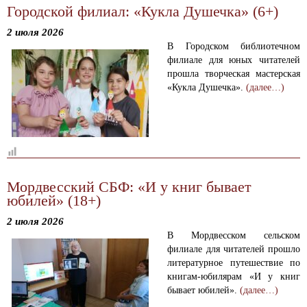
Городской филиал: «Кукла Душечка» (6+)
2 июля 2026
В Городском библиотечном
филиале для юных читателей
прошла творческая мастерская
«Кукла Душечка».
(далее…)
Мордвесский СБФ: «И у книг бывает
юбилей» (18+)
2 июля 2026
В Мордвесском сельском
филиале для читателей прошло
литературное путешествие по
книгам-юбилярам «И у книг
бывает юбилей».
(далее…)