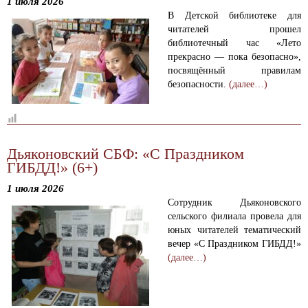
1 июля 2026
В Детской библиотеке для
читателей прошел
библиотечный час «Лето
прекрасно — пока безопасно»,
посвящённый правилам
безопасности.
(далее…)
Дьяконовский СБФ: «С Праздником
ГИБДД!» (6+)
1 июля 2026
Сотрудник Дьяконовского
сельского филиала провела для
юных читателей тематический
вечер «С Праздником ГИБДД!»
(далее…)