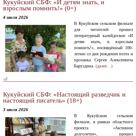
Кукуйский СБФ: «И детям знать, и
взрослым помнить!» (0+)
4 июля 2026
В Кукуйском сельском филиале
для читателей прошел
литературный калейдоскоп «И
детям знать, и взрослым
помнить!», посвящённый 100-
летию со дня рождения поэта и
прозаика Сергея Алексеевича
Баруздина.
(далее…)
Кукуйский СБФ: «Настоящий разведчик и
настоящий писатель» (18+)
3 июля 2026
В Кукуйском сельском
филиале, в рамках областного
проекта «Активное
долголетие», прошел