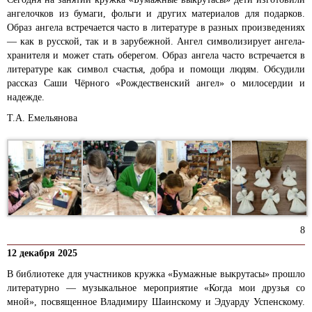
ангелочков из бумаги, фольги и других материалов для подарков.
Образ ангела встречается часто в литературе в разных произведениях
— как в русской, так и в зарубежной. Ангел символизирует ангела-
хранителя и может стать оберегом. Образ ангела часто встречается в
литературе как символ счастья, добра и помощи людям. Обсудили
рассказ Саши Чёрного «Рождественский ангел» о милосердии и
надежде.
Т.А. Емельянова
8
12 декабря 2025
В библиотеке для участников кружка «Бумажные выкрутасы» прошло
литературно — музыкальное мероприятие «Когда мои друзья со
мной», посвященное Владимиру Шаинскому и Эдуарду Успенскому.