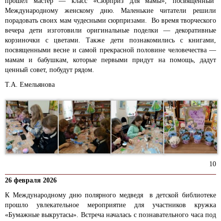
прошел мастер — класс «Сюрприз для мамы», посвященный
Международному женскому дню. Маленькие читатели решили
порадовать своих мам чудесными сюрпризами. Во время творческого
вечера дети изготовили оригинальные поделки — декоративные
корзиночки с цветами. Также дети познакомились с книгами,
посвященными весне и самой прекрасной половине человечества —
мамам и бабушкам, которые первыми придут на помощь, дадут
ценный совет, побудут рядом.
Т.А. Емельянова
10
26 февраля 2026
К
Международному дню полярного медведя
в детской библиотеке
прошло увлекательное мероприятие для участников кружка
«Бумажные выкрутасы». Встреча началась с познавательного часа под