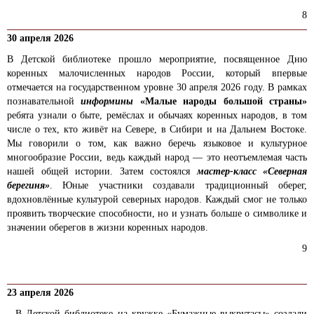
8
30 апреля 2026
В Детской библиотеке прошло мероприятие, посвященное Дню
коренных малочисленных народов России, который впервые
отмечается на государственном уровне 30 апреля 2026 году. В рамках
познавательной
информины
«Малые народы большой страны»
ребята узнали о быте, ремёслах и обычаях коренных народов, в том
числе о тех, кто живёт на Севере, в Сибири и на Дальнем Востоке.
Мы говорили о том, как важно беречь языковое и культурное
многообразие России, ведь каждый народ — это неотъемлемая часть
нашей общей истории. Затем состоялся
мастер-класс «Северная
берегиня»
. Юные участники создавали традиционный оберег,
вдохновлённые культурой северных народов. Каждый смог не только
проявить творческие способности, но и узнать больше о символике и
значении оберегов в жизни коренных народов.
9
23 апреля 2026
В Детской библиотеке на кружке «Бумажные выкрутасы» создали