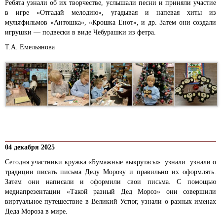
Ребята узнали об их творчестве, услышали песни и приняли участие
в игре «Отгадай мелодию», угадывая и напевая хиты из
мультфильмов «Антошка», «Крошка Енот», и др. Затем они создали
игрушки — подвески в виде Чебурашки из фетра.
Т.А. Емельянова
04 декабря 2025
Сегодня участники кружка «Бумажные выкрутасы» узнали узнали о
традиции писать письма Деду Морозу и правильно их оформлять.
Затем они написали и оформили свои письма. С помощью
медиапрезентации «Такой разный Дед Мороз» они совершили
виртуальное путешествие в Великий Устюг, узнали о разных именах
Деда Мороза в мире.