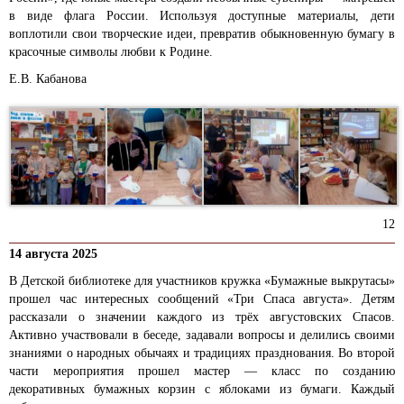
в виде флага России. Используя доступные материалы, дети
воплотили свои творческие идеи, превратив обыкновенную бумагу в
красочные символы любви к Родине.
Е.В. Кабанова
12
14 августа 2025
В Детской библиотеке для участников кружка «Бумажные выкрутасы»
прошел час интересных сообщений «Три Спаса августа». Детям
рассказали о значении каждого из трёх августовских Спасов.
Активно участвовали в беседе, задавали вопросы и делились своими
знаниями о народных обычаях и традициях празднования. Во второй
части мероприятия прошел мастер — класс по созданию
декоративных бумажных корзин с яблоками из бумаги. Каждый