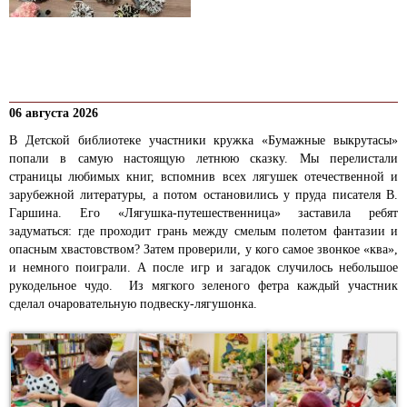
06 августа 2026
В Детской библиотеке участники кружка «Бумажные выкрутасы»
попали в самую настоящую летнюю сказку. Мы перелистали
страницы любимых книг, вспомнив всех лягушек отечественной и
зарубежной литературы, а потом остановились у пруда писателя В.
Гаршина. Его «Лягушка-путешественница» заставила ребят
задуматься: где проходит грань между смелым полетом фантазии и
опасным хвастовством? Затем проверили, у кого самое звонкое «ква»,
и немного поиграли. А после игр и загадок случилось небольшое
рукодельное чудо. Из мягкого зеленого фетра каждый участник
сделал очаровательную подвеску-лягушонка.