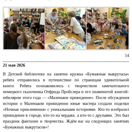
14
21 мая 2026
В Детской библиотеке на занятии кружка «Бумажные выкрутасы»
ребята отправились в путешествие по страницам удивительной
книги. Ребята познакомились с творчеством замечательного
немецкого сказочника Отфрида Пройслера и его знаменитой книгой-
юбиляром этого года — «Маленькое привидение». После обсуждения
истории о Маленьком привидении юные мастера создали поделки
«Ночные приключения» с уникальными историями. Кто-то изобразил
привидение в городе, кто-то на чердаке, а кто-то с друзьями. Это был
праздник фантазии и творчества. Ждём вас на следующих занятиях
«Бумажных выкрутасов»!