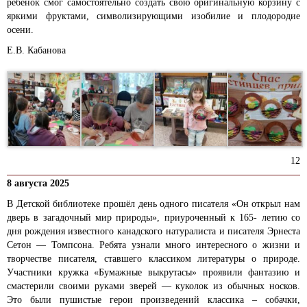
ребенок смог самостоятельно создать свою оригинальную корзину с
яркими фруктами, символизирующими изобилие и плодородие
осени.
Е.В. Кабанова
12
8 августа 2025
В Детской библиотеке прошёл день одного писателя «Он открыл нам
дверь в загадочный мир природы», приуроченный к 165- летию со
дня рождения известного канадского натуралиста и писателя Эрнеста
Сетон — Томпсона. Ребята узнали много интересного о жизни и
творчестве писателя, ставшего классиком литературы о природе.
Участники кружка «Бумажные выкрутасы» проявили фантазию и
смастерили своими руками зверей — куколок из обычных носков.
Это были пушистые герои произведений классика – собачки,