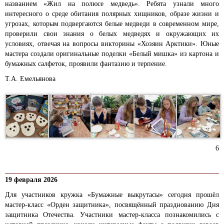
названием «Жил на полюсе медведь». Ребята узнали много
интересного о среде обитания полярных хищников, образе жизни и
угрозах, которым подвергаются белые медведи в современном мире,
проверили свои знания о белых медведях и окружающих их
условиях, отвечая на вопросы викторины «Хозяин Арктики».
Юные
мастера
создали оригинальные поделки «Белый мишка» из картона и
бумажных салфеток, проявили фантазию и терпение.
Т.А. Емельянова
6
19 февраля 2026
Для участников кружка «Бумажные выкрутасы» сегодня прошёл
мастер-класс «Орден защитника», посвящённый празднованию Дня
защитника Отечества. Участники мастер-класса познакомились с