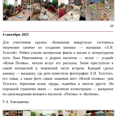
10
4 сентября 2025
Для участников кружка «Бумажные выкрутасы» состоялось
творческое занятие по созданию книжки — малышки «Л.Н.
Толстой». Ребята узнали интересные факты о жизни и литературном
пути Льва Николаевича, о родине писателя — музее — усадьбе
«Ясная Поляна», читали вслух его рассказы. Затем приступили к
самой интересной и творческой части встречи. Каждый сделал
книжку — малышку, где дети поместили фотографии Л.Н. Толстого,
его семьи, а также фото самых знаковых мест «Ясной поляны»: дом
Толстого, берёзовая аллея, пруды, скамейка и многое другое. На
отдельной страничке мини — наклеили иллюстрации — раскраски
по произведениям великого писателя: «Птичка» и «Котёнок».
Т.А. Емельянова