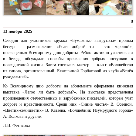
8
13 ноября 2025
Сегодня для участников кружка «Бумажные выкрутасы» прошла
беседа — размышление «Если добрый ты – это хорошо!»,
посвященная Всемирному дню доброты. Ребята активно участвовали
в беседе, обсуждали способы проявления добрых поступков в
повседневной жизни. Затем состоялся мастер — класс «Волшебство
из гипса», организованный Екатериной Горбатовой из клуба «Венёв
рукодельный».
Ко Всемирному дню доброты на абонементе оформлена книжная
выставка «Легко ли быть добрым?». На выставке представлены
произведения отечественных и зарубежных писателей, которые учат
доброте и нравственности. Среди них «Синие листья» В. Осеевой,
«Цветик-семицветик» В. Катаева, «Волшебник Изумрудного города»
А. Волкова и другие.
Л.В. Фетисова