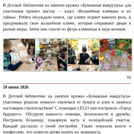
В Детской библиотеке на занятии кружка «Бумажные выкрутасы» для
участников прошел мастер — класс «Волшебные ключики и их
тайны». Ребята обсуждали книги, где ключи играют важную роль, и
придумывали свои волшебные ключи, которые открывают двери в
разные миры. Затем они сшили из фетра ключницы в виде котиков.
16
18 июня 2026
В Детской библиотеке на занятии кружка «Бумажные выкрутасы»
участники решили немного отвлечься от бумаги и клея и заняться
настоящим строительством! С помощью LEGO они построили «Город
будущего». Обсудили важность помощи, безопасности и дружбы.
Построили больницу, пожарную часть и полицейский участок.
Каждый рассказал о своей постройке. Также показали книги о
профессиях, что помогло детям понять их значимость.