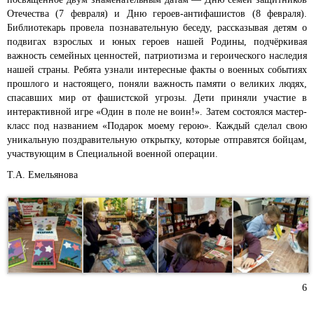
Отечества (7 февраля) и Дню героев-антифашистов (8 февраля).
Библиотекарь провела познавательную беседу, рассказывая детям о
подвигах взрослых и юных героев нашей Родины, подчёркивая
важность семейных ценностей, патриотизма и героического наследия
нашей страны. Ребята узнали интересные факты о военных событиях
прошлого и настоящего, поняли важность памяти о великих людях,
спасавших мир от фашистской угрозы. Дети приняли участие в
интерактивной игре «Один в поле не воин!». Затем состоялся мастер-
класс под названием «Подарок моему герою». Каждый сделал свою
уникальную поздравительную открытку, которые отправятся бойцам,
участвующим в Специальной военной операции.
Т.А. Емельянова
6