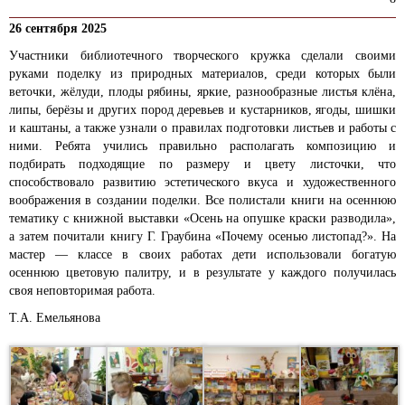
26 сентября 2025
Участники библиотечного творческого кружка сделали своими
руками поделку из природных материалов, среди которых были
веточки, жёлуди, плоды рябины, яркие, разнообразные листья клёна,
липы, берёзы и других пород деревьев и кустарников, ягоды, шишки
и каштаны, а также узнали о правилах подготовки листьев и работы с
ними. Ребята учились правильно располагать композицию и
подбирать подходящие по размеру и цвету листочки, что
способствовало развитию эстетического вкуса и художественного
воображения в создании поделки. Все полистали книги на осеннюю
тематику с книжной выставки «Осень на опушке краски разводила»,
а затем почитали книгу Г. Граубина «Почему осенью листопад?». На
мастер — классе в своих работах дети использовали богатую
осеннюю цветовую палитру, и в результате у каждого получилась
своя неповторимая работа.
Т.А. Емельянова