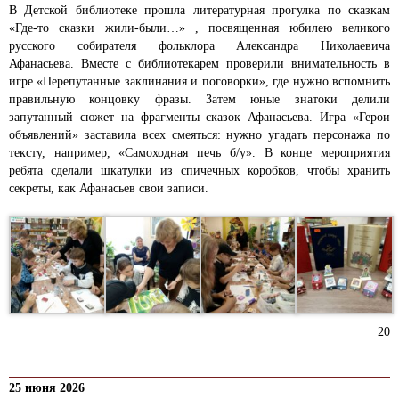
В Детской библиотеке прошла литературная прогулка по сказкам
«Где-то сказки жили-были…» , посвященная юбилею великого
русского собирателя фольклора Александра Николаевича
Афанасьева.
Вместе с библиотекарем проверили внимательность в
игре «Перепутанные заклинания и поговорки», где нужно вспомнить
правильную концовку фразы. Затем юные знатоки делили
запутанный сюжет на фрагменты сказок Афанасьева. Игра «Герои
объявлений» заставила всех смеяться: нужно угадать персонажа по
тексту, например, «Самоходная печь б/у». В конце мероприятия
ребята сделали шкатулки из спичечных коробков, чтобы хранить
секреты, как Афанасьев свои записи.
20
25 июня 2026