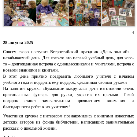
4
28 августа 2025
Совсем скоро наступит Всероссийский праздник «День знаний» –
незабываемый день. Для кого-то это первый учебный день, для кого-
то – долгожданная встреча с одноклассниками и учителями, встреча с
новыми знаниями и книгами.
В этот день приятно поздравить любимого учителя с началом
учебного года и подарить ему подарок, сделанный своими руками
На занятии кружка «Бумажные выкрутасы» дети изготовили очень
оригинальные футляры для ручки, украсив их цветами. Такой
подарок станет замечательным проявлением внимания и
благодарности ребят к их учителям!
Участники кружка с интересом познакомились с книгами известных
детских авторов из фонда библиотеки, написавших занимательные
рассказы о школьной жизни.