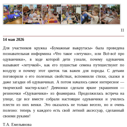
11
14 мая 2026
Для участников кружка «Бумажные выкрутасы» была проведена
познавательная информина «Что такое «летучки», или Всё-всё про
одуванчики», в ходе которой дети узнали, почему одуванчик
называют «летучкой», как его пушистые семена путешествуют по
воздуху и почему этот цветок так важен для породы. С детьми
поговорили о его полезных свойствах, вспомнили стихи, сказки и
даже загадки об одуванчиках. А потом началось самое интересное —
творческий мастер-класс! Девчонки сделали яркие украшения —
резиночки «Одуванчики» из фоамирана. Продолжилась встреча на
улице, где все вместе собрали настоящие одуванчики и учились
плести из них венки. Это оказалось не только весело, но и очень
полезно: теперь у каждого есть свой летний аксессуар, сделанный
своими руками!
Т.А. Емельянова