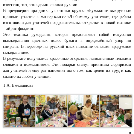
известно, тот, что сделан своими руками.
В преддверии праздника участники кружка «Бумажные выкрутасы»
приняли участие в мастер-классе «Любимому учителю», где ребята
изготовили для учителей поздравительные открытки в новой технике
– айрис-фолдинг.
Это техника рукоделия, которая представляет собой искусство
выкладывания цветных полос бумаги в определённый узор по
спирали. В переводе на русский язык название означает «радужное
складывание».
В результате получились красочные открытки, наполненные теплыми
словами и пожеланиями. Эти подарки станут приятным сюрпризом
для учителей и еще раз напомнят им о том, как ценен их труд и как
сильно их любят ученики.
Т.А. Емельянова
8