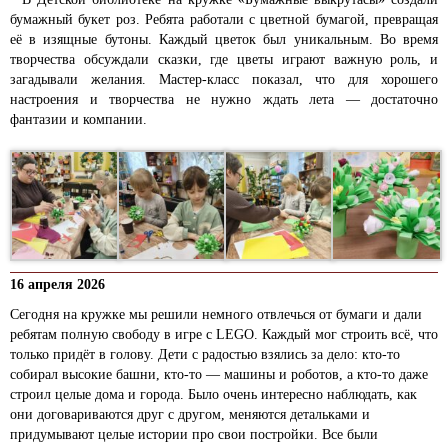
бумажный букет роз. Ребята работали с цветной бумагой, превращая
её в изящные бутоны. Каждый цветок был уникальным. Во время
творчества обсуждали сказки, где цветы играют важную роль, и
загадывали желания. Мастер-класс показал, что для хорошего
настроения и творчества не нужно ждать лета — достаточно
фантазии и компании.
16 апреля 2026
Сегодня на кружке мы решили немного отвлечься от бумаги и дали
ребятам полную свободу в игре с LEGO. Каждый мог строить всё, что
только придёт в голову. Дети с радостью взялись за дело: кто-то
собирал высокие башни, кто-то — машины и роботов, а кто-то даже
строил целые дома и города. Было очень интересно наблюдать, как
они договариваются друг с другом, меняются детальками и
придумывают целые истории про свои постройки. Все были