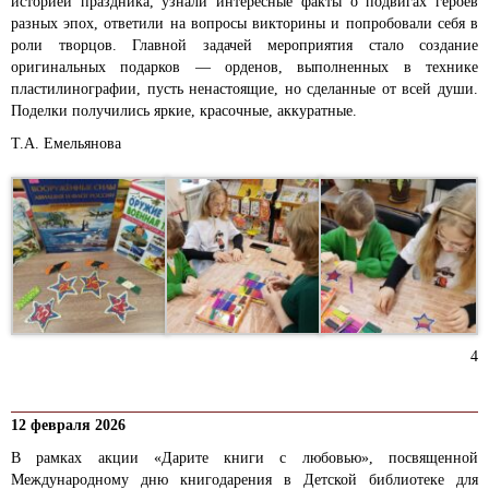
историей праздника, узнали интересные факты о подвигах героев
разных эпох, ответили на вопросы викторины и попробовали себя в
роли творцов. Главной задачей мероприятия стало создание
оригинальных подарков — орденов, выполненных в технике
пластилинографии, пусть ненастоящие, но сделанные от всей души.
Поделки получились яркие, красочные, аккуратные.
Т.А. Емельянова
4
12 февраля 2026
В рамках акции «Дарите книги с любовью», посвященной
Международному дню книгодарения в Детской библиотеке для