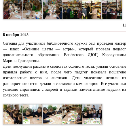
11
6 ноября 2025
Сегодня для участников библиотечного кружка был проведен мастер
— класс «Осенние цветы — астры», который провела педагог
дополнительного образования Венёвского ДЮЦ Коровушкина
Марина Григорьевна.
Дети послушали рассказ о свойствах солёного теста, узнали основные
правила работы с ним, после чего педагог показала пошагово
изготовление цветов и листиков. Дети увлеченно лепили из
разноцветного теста детали и составляли композицию. Все участники
успешно справились с задачей и сделали замечательные изделия из
солёного теста.