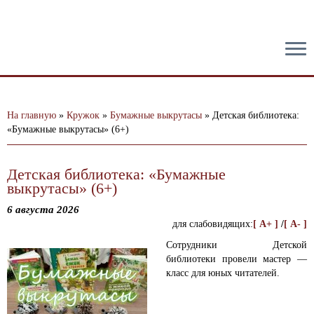
тест
На главную
»
Кружок
»
Бумажные выкрутасы
»
Детская библиотека:
«Бумажные выкрутасы» (6+)
Детская библиотека: «Бумажные
выкрутасы» (6+)
6 августа 2026
для слабовидящих:
[ A+ ]
/
[ A- ]
Сотрудники Детской
библиотеки провели мастер —
класс для юных читателей.