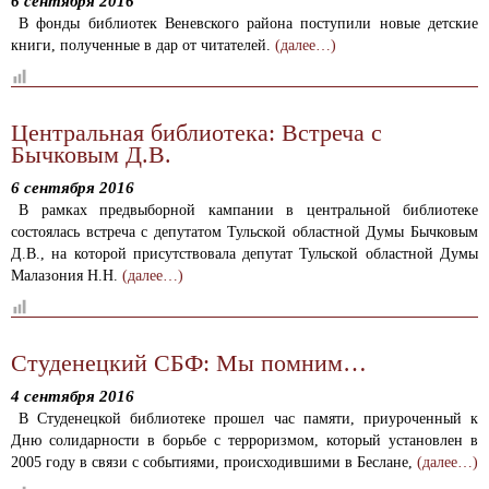
6 сентября 2016
В фонды библиотек Веневского района поступили новые детские
книги, полученные в дар от читателей.
(далее…)
Центральная библиотека: Встреча с
Бычковым Д.В.
6 сентября 2016
В рамках предвыборной кампании в центральной библиотеке
состоялась встреча с депутатом Тульской областной Думы Бычковым
Д.В., на которой присутствовала депутат Тульской областной Думы
Малазония Н.Н.
(далее…)
Студенецкий СБФ: Мы помним…
4 сентября 2016
В Студенецкой библиотеке прошел час памяти, приуроченный к
Дню солидарности в борьбе с терроризмом, который установлен в
2005 году в связи с событиями, происходившими в Беслане,
(далее…)