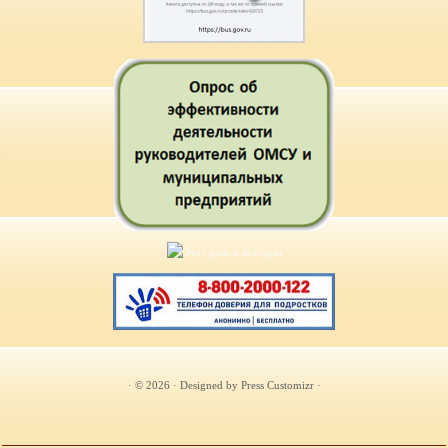
· © 2026
· Designed by
Press Customizr
·