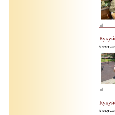
Кукуй
8 август
Кукуй
8 август