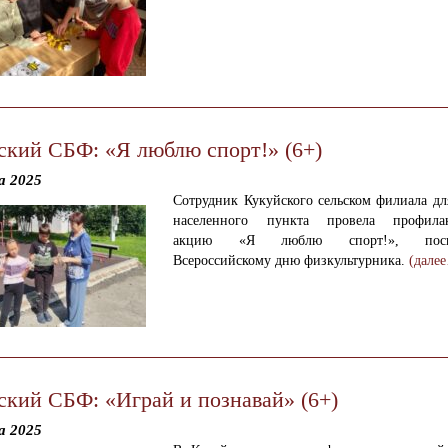
ский СБФ: «Я люблю спорт!» (6+)
а 2025
Сотрудник Кукуйского сельском филиала дл
населенного пункта провела профилак
акцию «Я люблю спорт!», посв
Всероссийскому дню физкультурника.
(дале
ский СБФ: «Играй и познавай» (6+)
а 2025