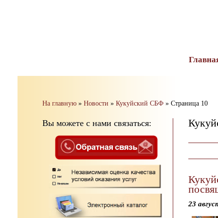
тест
Главна
На главную
»
Новости
»
Кукуйский СБФ
»
Страница 10
Кукуй
Вы можете с нами связаться:
Кукуй
посвя
23 авгус