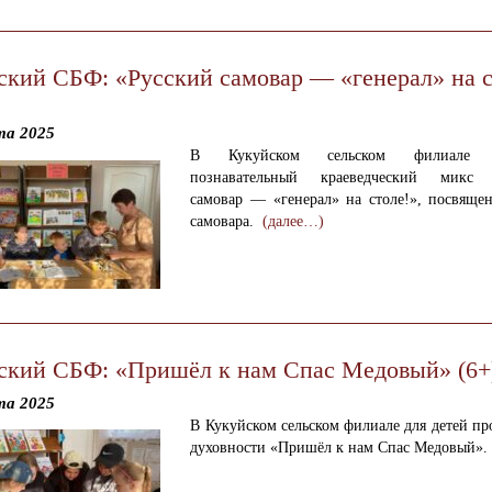
ский СБФ: «Русский самовар — «генерал» на с
та 2025
В Кукуйском сельском филиале п
познавательный краеведческий микс 
самовар — «генерал» на столе!», посвящ
самовара.
(далее…)
ский СБФ: «Пришёл к нам Спас Медовый» (6+
та 2025
В Кукуйском сельском филиале для детей пр
духовности «Пришёл к нам Спас Медовый»