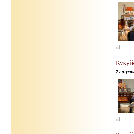
Кукуй
7 август