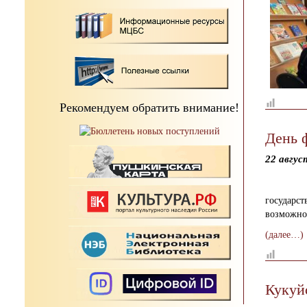
Рекомендуем обратить внимание!
День 
22 авгус
государст
возможнос
(далее…)
Кукуй