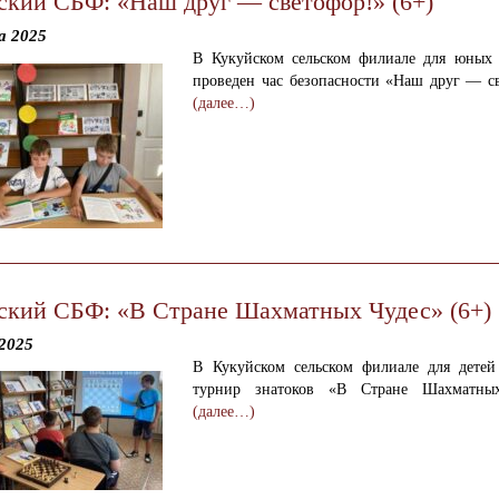
ский СБФ: «Наш друг — светофор!» (6+)
а 2025
В Кукуйском сельском филиале для юных 
проведен час безопасности «Наш друг — св
(далее…)
ский СБФ: «В Стране Шахматных Чудес» (6+)
2025
В Кукуйском сельском филиале для детей
турнир знатоков «В Стране Шахматных
(далее…)