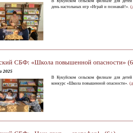
В Кукуйском сельском филиале для детей
день настольных игр «Играй и познавай!».
(
ский СБФ: «Школа повышенной опасности» (6
а 2025
В Кукуйском сельском филиале для детей
конкурс «Школа повышенной опасности».
(