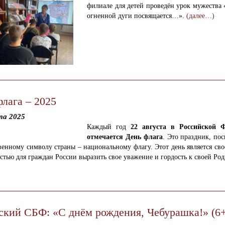
филиале для детей проведён урок мужества
огненной дуги посвящается…».
(далее…)
флага – 2025
та 2025
Каждый год
22 августа в Российской 
отмечается День флага
. Это праздник, по
венному символу страны – национальному флагу. Этот день является св
тью для граждан России выразить свое уважение и гордость к своей Род
ский СБФ: «С днём рождения, Чебурашка!» (6+