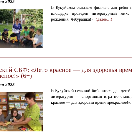
та 2025
В Кукуйском сельском филиале для ребят н
площадке проведен литературный микс
рождения, Чебурашка!».
(далее…)
ский СБФ: «Лето красное — для здоровья вре
сное!» (6+)
та 2025
В Кукуйской сельской библиотеке для детей
литературно — спортивная игра по станц
красное — для здоровья время прекрасное!»