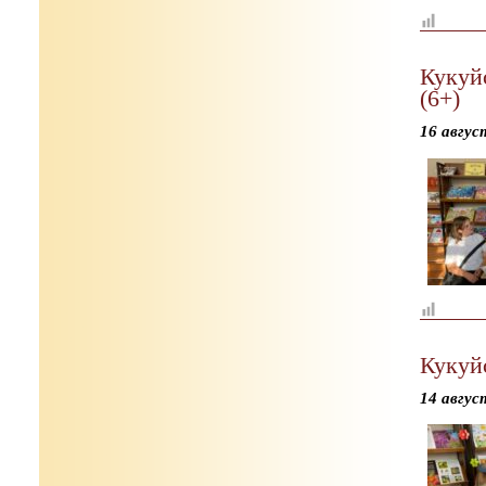
Кукуй
(6+)
16 авгус
Кукуй
14 авгус