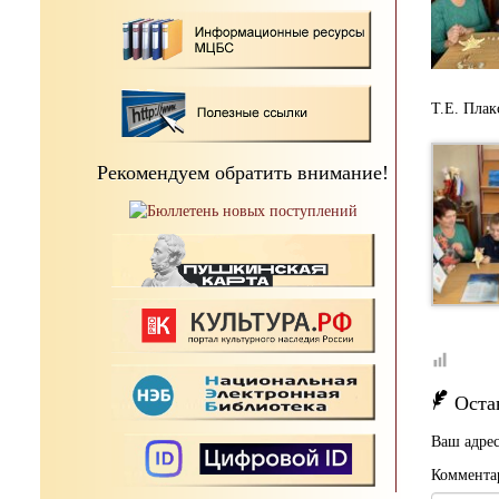
Т.Е. Плак
Рекомендуем обратить внимание!
Оста
Ваш адрес
Коммента