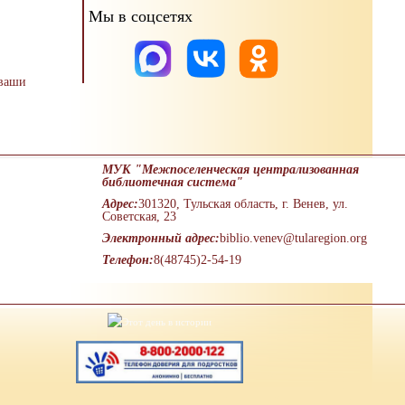
Мы в соцсетях
 ваши
МУК "Межпоселенческая централизованная
библиотечная система"
Адрес:
301320, Тульская область, г. Венев, ул.
Советская, 23
Электронный адрес:
biblio.venev@tularegion.org
Телефон:
8(48745)2-54-19