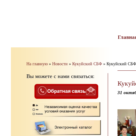
тест
Главна
На главную
»
Новости
»
Кукуйский СБФ
»
Кукуйский СБФ:
Вы можете с нами связаться:
Кукуй
31 октя