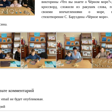
викторины «Что вы знаете о Чёрном море?»,
кроссворд, сложили из ракушек слова, п
своими впечатлениями о море, пр
стихотворение С. Баруздина «Чёрное море».
сина.
вьте комментарий
 email не будет опубликован.
рий