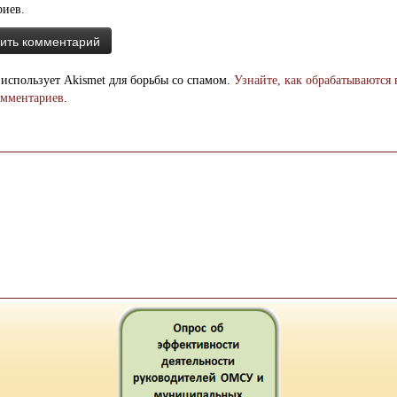
риев.
 использует Akismet для борьбы со спамом.
Узнайте, как обрабатываются
омментариев
.