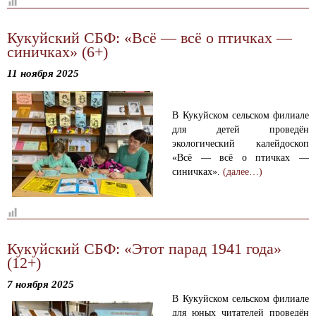
Кукуйский СБФ: «Всё — всё о птичках —
синичках» (6+)
11 ноября 2025
В Кукуйском сельском филиале
для детей проведён
экологический калейдоскоп
«Всё — всё о птичках —
синичках».
(далее…)
Кукуйский СБФ: «Этот парад 1941 года»
(12+)
7 ноября 2025
В Кукуйском сельском филиале
для юных читателей проведён