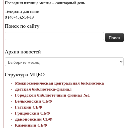
Последняя пятница месяца – санитарный день
Телефоны для связи:
8 (48745)2-54-19
Поиск по сайту
Найти:
Архив новостей
Архив
новостей
Структура МЦБС:
Межпоселенческая центральная библиотека
Детская библиотека-филиал
Городской библиотечный филиал №1
Бельковский СБФ
Гатский СБФ
Грицовский СБФ
Дьконовский СБФ
Каменный СБФ