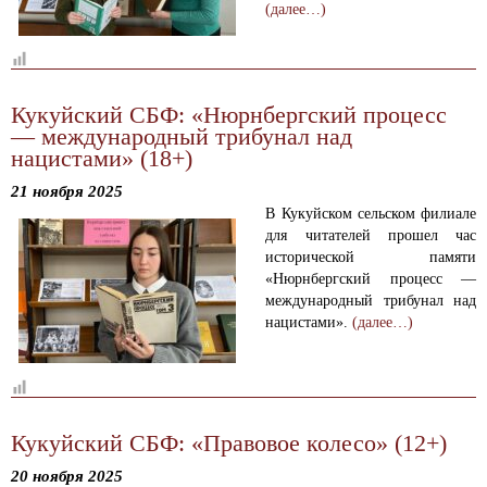
(далее…)
Кукуйский СБФ: «Нюрнбергский процесс
— международный трибунал над
нацистами» (18+)
21 ноября 2025
В Кукуйском сельском филиале
для читателей прошел час
исторической памяти
«Нюрнбергский процесс —
международный трибунал над
нацистами».
(далее…)
Кукуйский СБФ: «Правовое колесо» (12+)
20 ноября 2025