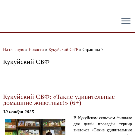
тест
На главную
»
Новости
»
Кукуйский СБФ
»
Страница 7
Кукуйский СБФ
Кукуйский СБФ: «Такие удивительные
домашние животные!» (6+)
30 ноября 2025
В Кукуйском сельском филиале
для детей проведён турнир
знатоков «Такие удивительные