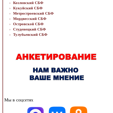
Козловский СБФ
Кукуйский СБФ
Метростроевский СБФ
Мордвесский СБФ
Островской СБФ
Студенецкий СБФ
Тулубьевский СБФ
Мы в соцсетях