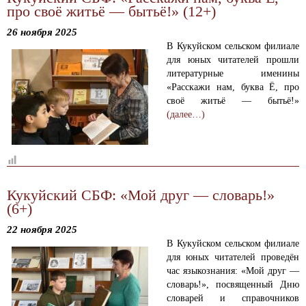
про своё житьё — бытьё!» (12+)
26 ноября 2025
В Кукуйском сельском филиале
для юных читателей прошли
литературные именины
«Расскажи нам, буква Ё, про
своё житьё — бытьё!»
(далее…)
Кукуйский СБФ: «Мой друг — словарь!»
(6+)
22 ноября 2025
В Кукуйском сельском филиале
для юных читателей проведён
час языкознания: «Мой друг —
словарь!», посвященный Дню
словарей и справочников