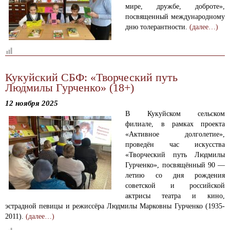
мире, дружбе, доброте»,
посвященный международному
дню толерантности.
(далее…)
Кукуйский СБФ: «Творческий путь
Людмилы Гурченко» (18+)
12 ноября 2025
В Кукуйском сельском
филиале, в рамках проекта
«Активное долголетие»,
проведён час искусства
«Творческий путь Людмилы
Гурченко», посвящённый 90 —
летию со дня рождения
советской и российской
актрисы театра и кино,
эстрадной певицы и режиссёра Людмилы Марковны Гурченко (1935-
2011).
(далее…)