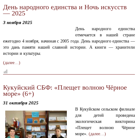
День народного единства и Ночь искусств
— 2025
3 ноября 2025
День народного единства
отмечается в нашей стране
ежегодно 4 ноября, начиная с 2005 года. День народного единства —
это дань памяти нашей славной истории. А книги — хранители
истории и культуры.
(далее…)
Кукуйский СБФ: «Плещет волною Чёрное
море» (6+)
31 октября 2025
В Кукуйском сельском филиале
для детей проведена
экологическая викторина
«Плещет волною Чёрное
море».
(далее…)