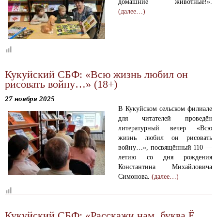
домашние животные!».
(далее…)
Кукуйский СБФ: «Всю жизнь любил он
рисовать войну…» (18+)
27 ноября 2025
В Кукуйском сельском филиале
для читателей проведён
литературный вечер «Всю
жизнь любил он рисовать
войну…», посвящённый 110 —
летию со дня рождения
Константина Михайловича
Симонова.
(далее…)
Кукуйский СБФ: «Расскажи нам, буква Ё,