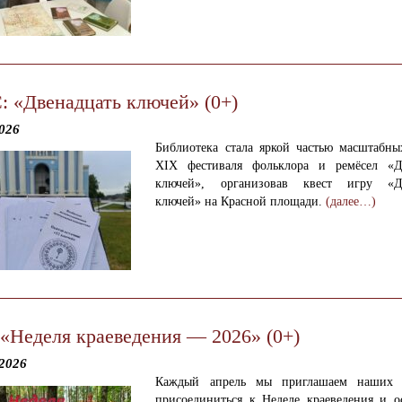
 «Двенадцать ключей» (0+)
026
Библиотека стала яркой частью масштабны
XIX фестиваля фольклора и ремёсел «Д
ключей», организовав квест игру «Дв
ключей» на Красной площади.
(далее…)
«Неделя краеведения — 2026» (0+)
2026
Каждый апрель мы приглашаем наших ч
присоединиться к Неделе краеведения и о