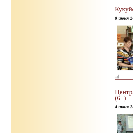
Кукуй
8 июня 2
Центра
(6+)
4 июня 2