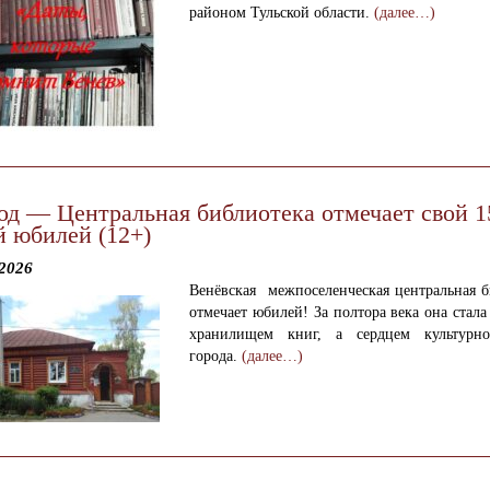
районом Тульской области.
(далее…)
год — Центральная библиотека отмечает свой 1
й юбилей (12+)
2026
Венёвская межпоселенческая центральная б
отмечает юбилей! За полтора века она стала
хранилищем книг, а сердцем культурн
города.
(далее…)