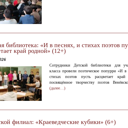
я библиотека: «И в песнях, и стихах поэтов п
тает край родной» (12+)
026
Сотрудники Детской библиотеки для уч
класса провели поэтическое попурри «И в 
стихах поэтов пусть расцветает край 
посвящённое творчеству поэтов Венёвск
(далее…)
ской филиал: «Краеведческие кубики» (6+)