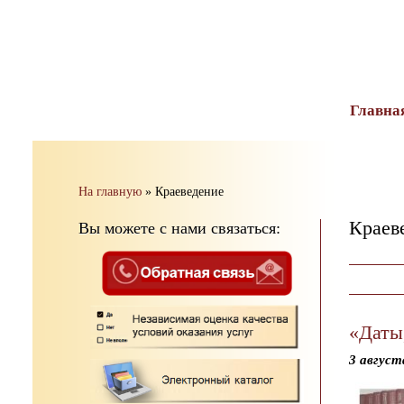
тест
Главна
На главную
»
Краеведение
Краев
Вы можете с нами связаться:
«Даты
3 август