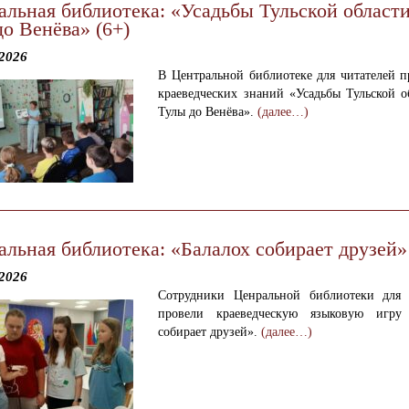
альная библиотека: «Усадьбы Тульской области
о Венёва» (6+)
2026
В Центральной библиотеке для читателей п
краеведческих знаний «Усадьбы Тульской о
Тулы до Венёва».
(далее…)
альная библиотека: «Балалох собирает друзей»
2026
Сотрудники Ценральной библиотеки для 
провели краеведческую языковую игру 
собирает друзей».
(далее…)