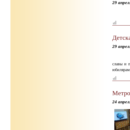
29 апрел
Детск
29 апрел
славы и 
юбилярам
Метро
24 апрел