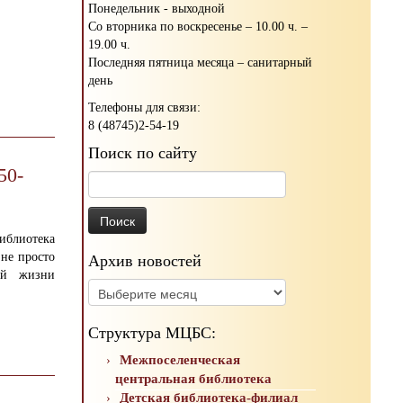
Понедельник - выходной
Со вторника по воскресенье – 10.00 ч. –
19.00 ч.
Последняя пятница месяца – санитарный
день
Телефоны для связи:
8 (48745)2-54-19
Поиск по сайту
50-
Найти:
иблиотека
 не просто
Архив новостей
ой жизни
Архив
новостей
Структура МЦБС:
Межпоселенческая
центральная библиотека
Детская библиотека-филиал