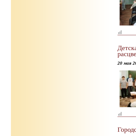
Детска
расцве
20 мая 2
Город