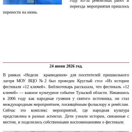
году из-за ремонтных работ и
переезда мероприятия пришлось
перенести на июнь.
24 июня 2026 год.
В рамках «Недели краеведения» для посетителей пришкольного
лагеря МОУ ВЦО №2 был проведен Круглый стол «Из истории
фестиваля «12 ключей». Библиотекарь рассказала, что фестиваль «12
ключей» — важное культурное событие Тульской области. Начавшись
в 2006 году как народные гуляния у святого источника, он стал
международным мероприятием, посвящённым фольклору и ремёслам.
Сейчас это комплекс мероприятий, где народная культура
представлена в разных аспектах. Дети узнали истории, связанные с
местом, и поделились собственными воспоминаниями о фестивале.