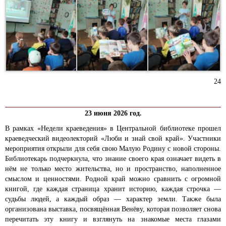
24
23 июня 2026 год.
В рамках «Недели краеведения» в Центральной библиотеке прошел
краеведческий видеолекторий «Люби и знай свой край». Участники
мероприятия открыли для себя свою Малую Родину с новой стороны.
Библиотекарь подчеркнула, что знание своего края означает видеть в
нём не только место жительства, но и пространство, наполненное
смыслом и ценностями. Родной край можно сравнить с огромной
книгой, где каждая страница хранит историю, каждая строчка —
судьбы людей, а каждый образ — характер земли. Также была
организована выставка, посвящённая Венёву, которая позволяет снова
перечитать эту книгу и взглянуть на знакомые места глазами