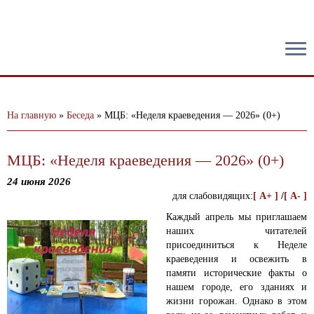
тест
На главную
»
Беседа
»
МЦБ: «Неделя краеведения — 2026» (0+)
МЦБ: «Неделя краеведения — 2026» (0+)
24 июня 2026
для слабовидящих:
[ A+ ]
/
[ A- ]
Каждый апрель мы приглашаем
наших читателей
присоединиться к Неделе
краеведения и освежить в
памяти исторические факты о
нашем городе, его зданиях и
жизни горожан. Однако в этом