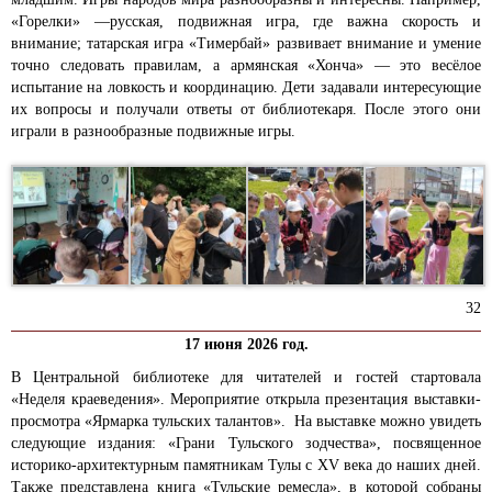
«Горелки» —русская, подвижная игра, где важна скорость и
внимание; татарская игра «Тимербай» развивает внимание и умение
точно следовать правилам, а армянская «Хонча» — это весёлое
испытание на ловкость и координацию. Дети задавали интересующие
их вопросы и получали ответы от библиотекаря. После этого они
играли в разнообразные подвижные игры.
32
17 июня 2026 год.
В Центральной библиотеке для читателей и гостей стартовала
«Неделя краеведения». Мероприятие открыла презентация выставки-
просмотра «Ярмарка тульских талантов». На выставке можно увидеть
следующие издания: «Грани Тульского зодчества», посвященное
историко-архитектурным памятникам Тулы с XV века до наших дней.
Также представлена книга «Тульские ремесла», в которой собраны