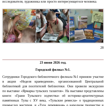
исследователя, художника или просто интересующегося человека.
28
23 июня 2026 год.
Городской филиал №1.
Сотрудники Городского библиотечного филиала №1 приняли участие
в акции «Неделя краеведения», организованной Центральной
библиотекой для посетителей библиотеки. Они провели экскурсию
по выставке «Ярмарка тульских талантов». На выставке представлены
книги: «Грани Тульского зодчества» об историко-архитектурных
памятниках Тулы с XV века, «Тульские ремесла» о традиционных
промыслах мастеров, и «Тула деревянная» о народном творчестве и