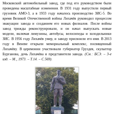
Московский автомобильный завод, где под его руководством были
проведены масштабные изменения. В 1931 году выпустили первый
грузовик АМО-3, а в 1933 году началось производство ЗИС-5. Во
время Великой Отечественной войны Лихачёв руководил процессом
эвакуации завода и созданием его новых филиалов. После войны
завод трижды реконструировали, и он начал выпускать новые
модели, включая лимузины, автобусы, велосипеды и холодильники
ЗИС. В 1956 году Лихачёв умер, и заводу присвоили его имя. В 2013
году в Веневе открыли мемориальный комплекс, посвященный
Лихачёву. В церемонии участвовали губернатор Груздев, скульптор
Бурганова, дочь Лихачёва и представители завода.
(См.: БСЭ. – 3-е
изд. – М., 1973. – Т.14. – С.569).