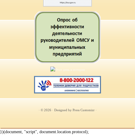
· © 2026
· Designed by
Press Customizr
·
})(document, "script", document.location.protocol);