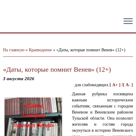
тест
На главную
»
Краеведение
»
«Даты, которые помнит Венев» (12+)
«Даты, которые помнит Венев» (12+)
3 августа 2026
для слабовидящих:
[ A+ ]
/
[ A- ]
Данная рубрика посвящена
важным историческим
событиям, связанным с городом
Веневом и Веневским районом
Тульской области.
Она позволит
жителям и гостям города
окунуться в историю Веневского