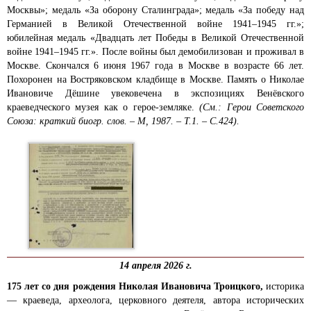
Москвы»; медаль «За оборону Сталинграда»; медаль «За победу над
Германией в Великой Отечественной войне 1941–1945 гг.»;
юбилейная медаль «Двадцать лет Победы в Великой Отечественной
войне 1941–1945 гг.». После войны был демобилизован и проживал в
Москве. Скончался 6 июня 1967 года в Москве в возрасте 66 лет.
Похоронен на Востряковском кладбище в Москве. Память о Николае
Ивановиче Дёшине увековечена в экспозициях Венёвского
краеведческого музея как о герое-земляке.
(См.: Герои Советского
Союза: краткий биогр. слов. – М, 1987. – Т.1. – С.424).
14 апреля 2026 г.
175
лет со дня рождения Николая Ивановича Троицкого,
историка
— краеведа, археолога, церковного деятеля, автора исторических