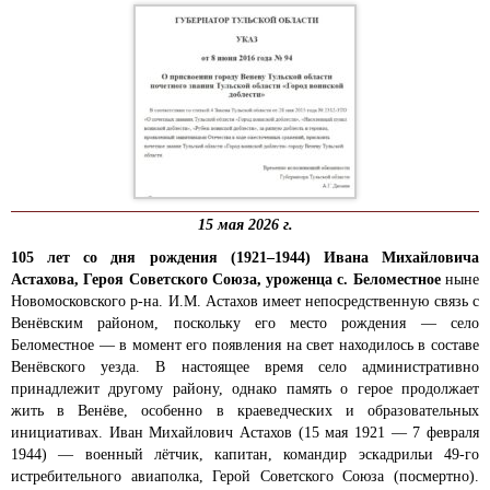
15 мая 2026 г.
105
лет со дня рождения (1921–1944) Ивана Михайловича
Астахова, Героя Советского Союза, уроженца с. Беломестное
ныне
Новомосковского р-на. И.М. Астахов имеет непосредственную связь с
Венёвским районом, поскольку его место рождения — село
Беломестное — в момент его появления на свет находилось в составе
Венёвского уезда. В настоящее время село административно
принадлежит другому району, однако память о герое продолжает
жить в Венёве, особенно в краеведческих и образовательных
инициативах. Иван Михайлович Астахов (15 мая 1921 — 7 февраля
1944) — военный лётчик, капитан, командир эскадрильи 49-го
истребительного авиаполка, Герой Советского Союза (посмертно).