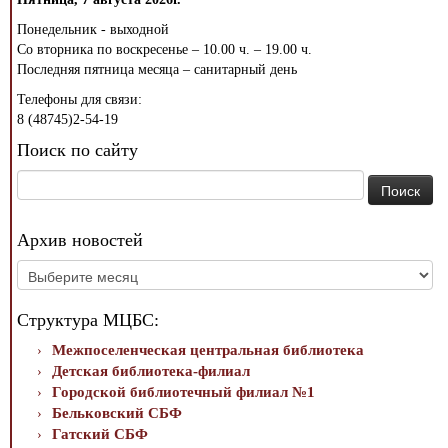
Понедельник - выходной
Со вторника по воскресенье – 10.00 ч. – 19.00 ч.
Последняя пятница месяца – санитарный день
Телефоны для связи:
8 (48745)2-54-19
Поиск по сайту
Найти:
Архив новостей
Архив
новостей
Структура МЦБС:
Межпоселенческая центральная библиотека
Детская библиотека-филиал
Городской библиотечный филиал №1
Бельковский СБФ
Гатский СБФ