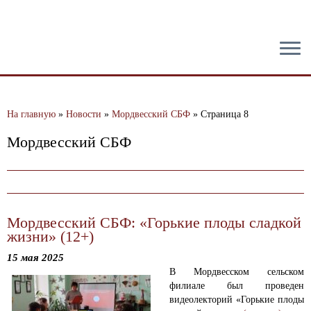
тест
На главную
»
Новости
»
Мордвесский СБФ
»
Страница 8
Мордвесский СБФ
Мордвесский СБФ: «Горькие плоды сладкой
жизни» (12+)
15 мая 2025
В Мордвесском сельском
филиале был проведен
видеолекторий «Горькие плоды