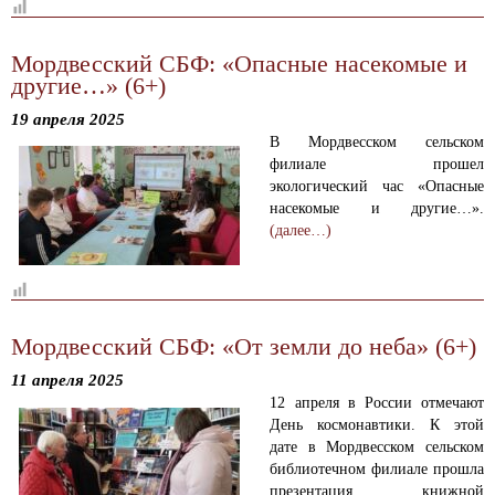
Мордвесский СБФ: «Опасные насекомые и
другие…» (6+)
19 апреля 2025
В Мордвесском сельском
филиале прошел
экологический час «Опасные
насекомые и другие…».
(далее…)
Мордвесский СБФ: «От земли до неба» (6+)
11 апреля 2025
12 апреля в России отмечают
День космонавтики. К этой
дате в Мордвесском сельском
библиотечном филиале прошла
презентация книжной