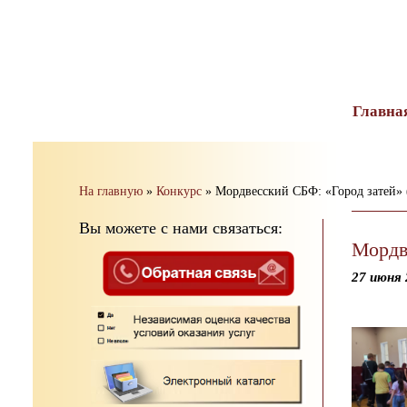
тест
Главна
На главную
»
Конкурс
»
Мордвесский СБФ: «Город затей» 
Вы можете с нами связаться:
Мордв
27 июня 