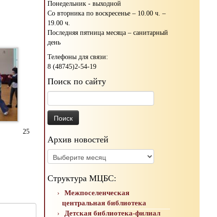
Понедельник - выходной
Со вторника по воскресенье – 10.00 ч. –
19.00 ч.
Последняя пятница месяца – санитарный
день
Телефоны для связи:
8 (48745)2-54-19
Поиск по сайту
Найти:
25
Архив новостей
Архив
новостей
Структура МЦБС:
Межпоселенческая
центральная библиотека
Детская библиотека-филиал