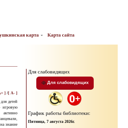
ушкинская карта
Карта сайта
Для слабовидящих
Для слабовидящих
A+ ]
/
[ A- ]
 для детей
— игровую
График работы библиотеки:
 активно
нцевали,
Пятница, 7 августа 2026г.
 на знание