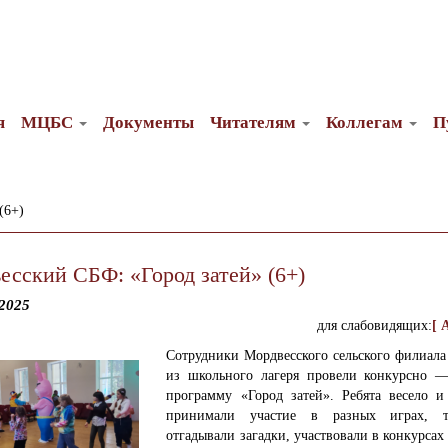
я
МЦБС
Документы
Читателям
Коллегам
П
(6+)
есский СБФ: «Город затей» (6+)
2025
для слабовидящих:
[ 
Сотрудники Мордвесского сельского филиала
из школьного лагеря провели конкурсно 
программу «Город затей».
Ребята весело и
принимали участие в разных играх, та
отгадывали загадки, участвовали в конкурсах