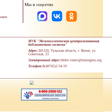
Мы в соцсетях
 ваши
МУК "Межпоселенческая централизованная
библиотечная система"
Адрес:
301320, Тульская область, г. Венев, ул.
Советская, 23
Электронный адрес:
biblio.venev@tularegion.org
Телефон:
8(48745)2-54-19