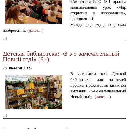
«А» класса ВЦО №1 прошел
занимательный урок «Мир
открытий и изобретений»,
посвященный
Международному дню детских
изобретений.
(далее…)
Детская библиотека: «З-з-з-замечательный
Новый год!» (6+)
17 января 2025
В читальном зале Детской
библиотеки для читателей
прошла презентация книжной
выставки «З-з-з-замечательный
Новый год!».
(далее…)