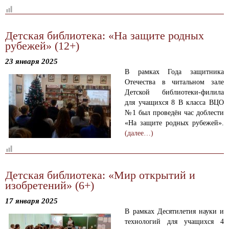
Детская библиотека: «На защите родных
рубежей» (12+)
23 января 2025
В рамках Года защитника
Отечества в читальном зале
Детской библиотеки-филила
для учащихся 8 В класса ВЦО
№1 был проведён час доблести
«На защите родных рубежей».
(далее…)
Детская библиотека: «Мир открытий и
изобретений» (6+)
17 января 2025
В рамках Десятилетия науки и
технологий для учащихся 4