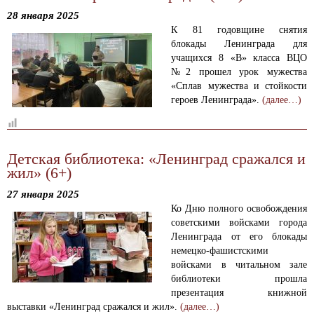
28 января 2025
К 81 годовщине снятия
блокады Ленинграда для
учащихся 8 «В» класса ВЦО
№2 прошел урок мужества
«Сплав мужества и стойкости
героев Ленинграда».
(далее…)
Детская библиотека: «Ленинград сражался и
жил» (6+)
27 января 2025
Ко Дню полного освобождения
советскими войсками города
Ленинграда от его блокады
немецко-фашистскими
войсками в читальном зале
библиотеки прошла
презентация книжной
выставки «Ленинград сражался и жил».
(далее…)