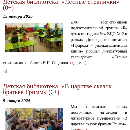
Детская библиотека: «Лесные странички»
(0+)
15 января 2025
Для воспитанников
подготовительной группы «Б»
детского садика №4 ВЦО № 2 в
рамках Дня одного писателя
«Природа – увлекательнейшая
книга» прошел литературный
калейдоскоп «Лесные
странички» к юбилею Н.И. Сладкова.
(далее…)
Детская библиотека: «В царстве сказок
братьев Гримм» (6+)
9 января 2025
Мы пригласили наших
постоянных читателей в
литературное путешествие «В
царстве сказок братьев Гримм».
(далее…)