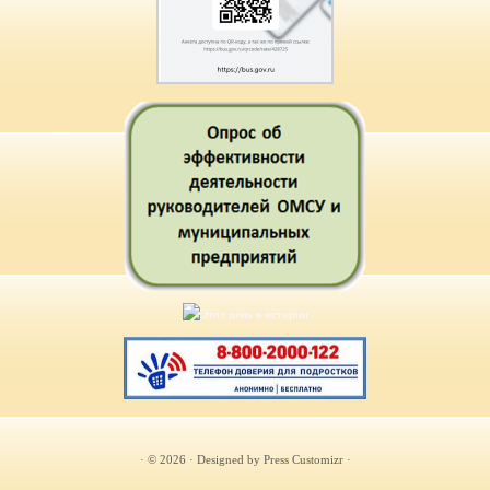
· © 2026
· Designed by
Press Customizr
·