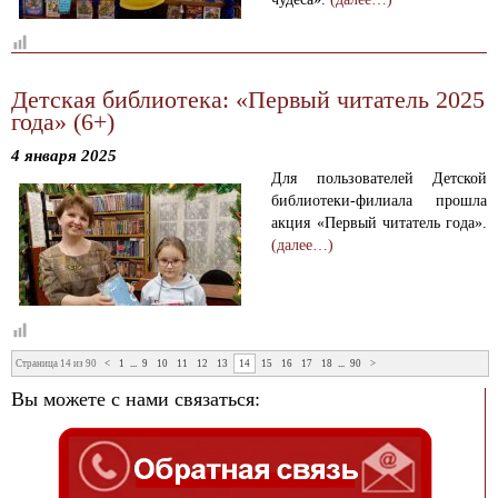
Детская библиотека: «Первый читатель 2025
года» (6+)
4 января 2025
Для пользователей Детской
библиотеки-филиала прошла
акция «Первый читатель года».
(далее…)
Страница 14 из 90
<
1
...
9
10
11
12
13
14
15
16
17
18
...
90
>
Вы можете с нами связаться: