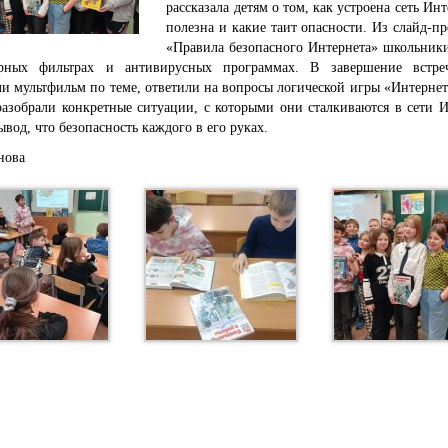
рассказала детям о том, как устроена сеть Инт
полезна и какие таит опасности. Из слайд-п
«Правила безопасного Интернета» школьники
ерных фильтрах и антивирусных программах.
В завершение встре
и мультфильм по теме, ответили на вопросы логической игры «Интерне
разобрали конкретные ситуации, с которыми они сталкиваются в сети 
ывод, что безопасность каждого в его руках.
нова