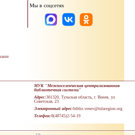
Мы в соцсетях
 ваши
МУК "Межпоселенческая централизованная
библиотечная система"
Адрес:
301320, Тульская область, г. Венев, ул.
Советская, 23
Электронный адрес:
biblio.venev@tularegion.org
Телефон:
8(48745)2-54-19