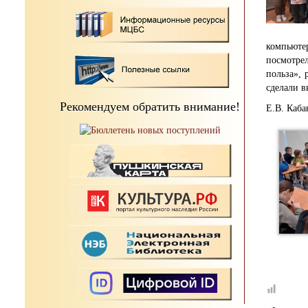
компьют
посмотрел
польза», 
сделали в
Рекомендуем обратить внимание!
Е.В. Каба