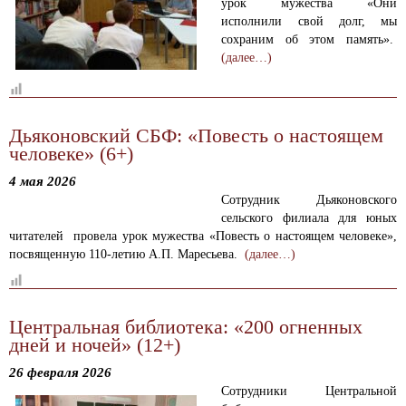
урок мужества «Они
исполнили свой долг, мы
сохраним об этом память».
(далее…)
Дьяконовский СБФ: «Повесть о настоящем
человеке» (6+)
4 мая 2026
Сотрудник Дьяконовского
сельского филиала для юных
читателей провела урок мужества «Повесть о настоящем человеке»,
посвященную 110-летию А.П. Маресьева.
(далее…)
Центральная библиотека: «200 огненных
дней и ночей» (12+)
26 февраля 2026
Сотрудники Центральной