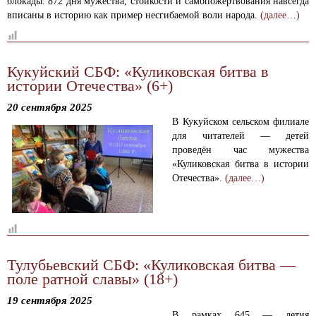
блокады. 872 дня мужества, стойкости и самопожертвования навсегда
вписаны в историю как пример несгибаемой воли народа.
(далее…)
Кукуйский СБФ: «Куликовская битва в
истории Отечества» (6+)
20 сентября 2025
В Кукуйском сельском филиале
для читателей — детей
проведён час мужества
«Куликовская битва в истории
Отечества».
(далее…)
Тулубьевский СБФ: «Куликовская битва —
поле ратной славы» (18+)
19 сентября 2025
В рамках 645 — летия