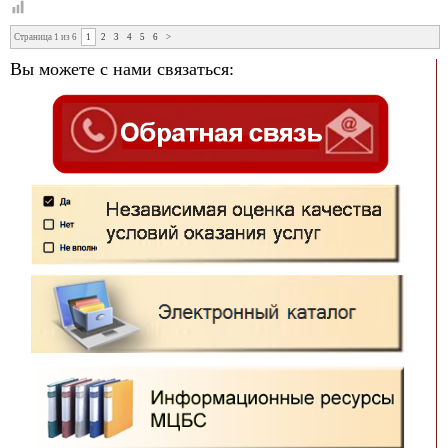
Страница 1 из 6
1
2
3
4
5
6
>
Вы можете с нами связаться: