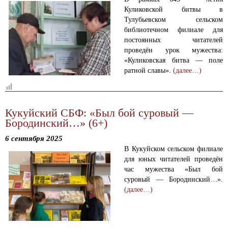
Куликовской битвы в
Тулубьевском сельском
библиотечном филиале для
постоянных читателей
проведён урок мужества:
«Куликовская битва — поле
ратной славы».
(далее…)
Кукуйский СБФ: «Был бой суровый —
Бородинский…» (6+)
6 сентября 2025
В Кукуйском сельском филиале
для юных читателей проведён
час мужества «Был бой
суровый — Бородинский…».
(далее…)