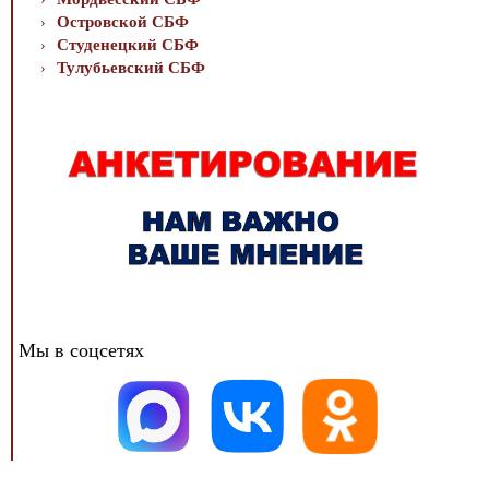
Островской СБФ
Студенецкий СБФ
Тулубьевский СБФ
Мы в соцсетях