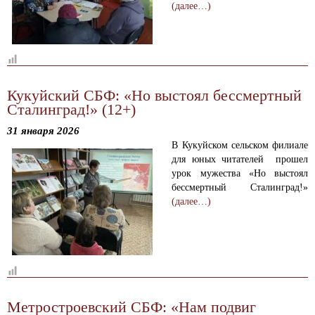
(далее…)
Кукуйский СБФ: «Но выстоял бессмертный
Сталинград!» (12+)
31 января 2026
В Кукуйском сельском филиале
для юных читателей прошел
урок мужества «Но выстоял
бессмертный Сталинград!»
(далее…)
Метростроевский СБФ: «Нам подвиг