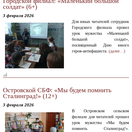
Городской филиал: «Маленький большой
солдат» (6+)
3 февраля 2026
Для юных читателей сотрудник
Городского филиала провел
урок мужества «Маленький
большой солдат»,
посвященный Дню юного
героя-антифашиста.
(далее…)
Островской СБФ: «Мы будем помнить
Сталинград!» (12+)
3 февраля 2026
В Островском сельском
филиале для читателей прошел
урок мужества «Мы будем
помнить Сталинград!».