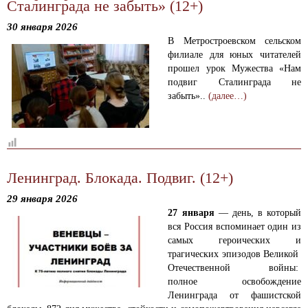
Сталинграда не забыть» (12+)
30 января 2026
В Метростроевском сельском
филиале для юных читателей
прошел урок Мужества «Нам
подвиг Сталинграда не
забыть»..
(далее…)
Ленинград. Блокада. Подвиг. (12+)
29 января 2026
27 января
— день, в который
вся Россия вспоминает один из
самых героических и
трагических эпизодов Великой
Отечественной войны:
полное освобождение
Ленинграда от фашистской