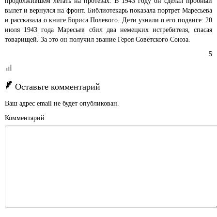
продолжившем летать на протезах. В 1943 году он сделал пробный
вылет и вернулся на фронт. Библиотекарь показала портрет Маресьева
и рассказала о книге Бориса Полевого. Дети узнали о его подвиге: 20
июля 1943 года Маресьев сбил два немецких истребителя, спасая
товарищей. За это он получил звание Героя Советского Союза.
5
Оставьте комментарий
Ваш адрес email не будет опубликован.
Комментарий