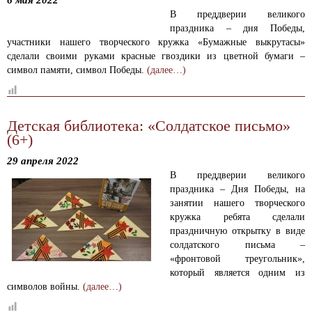
6 мая 2022
В преддверии великого
праздника – дня Победы,
участники нашего творческого кружка «Бумажные выкрутасы»
сделали своими руками красные гвоздики из цветной бумаги –
символ памяти, символ Победы.
(далее…)
Детская библиотека: «Солдатское письмо»
(6+)
29 апреля 2022
В преддверии великого
праздника – Дня Победы, на
занятии нашего творческого
кружка ребята сделали
праздничную открытку в виде
солдатского письма –
«фронтовой треугольник»,
который является одним из
символов войны.
(далее…)