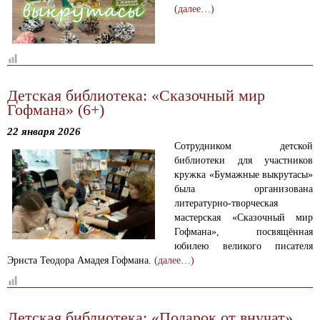
(далее…)
Детская библиотека: «Сказочный мир
Гофмана» (6+)
22 января 2026
Сотрудником детской
библиотеки для участников
кружка «Бумажные выкрутасы»
была организована
литературно-творческая
мастерская «Сказочный мир
Гофмана», посвящённая
юбилею великого писателя
Эрнста Теодора Амадея Гофмана.
(далее…)
Детская библиотека: «Подарок от внучат»