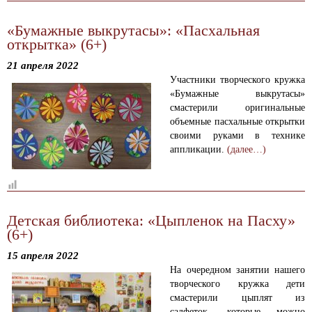
«Бумажные выкрутасы»: «Пасхальная
открытка» (6+)
21 апреля 2022
Участники творческого кружка
«Бумажные выкрутасы»
смастерили оригинальные
объемные пасхальные открытки
своими руками в технике
аппликации.
(далее…)
Детская библиотека: «Цыпленок на Пасху»
(6+)
15 апреля 2022
На очередном занятии нашего
творческого кружка дети
смастерили цыплят из
салфеток, которые можно