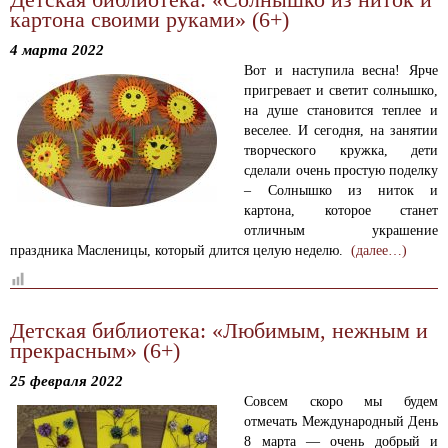
картона своими руками» (6+)
4 марта 2022
Вот и наступила весна! Ярче
пригревает и светит солнышко,
на душе становится теплее и
веселее. И
сегодня, на занятии
творческого кружка, дети
сделали очень простую поделку
– Солнышко из ниток и
картона, которое станет
отличным украшение
праздника
Масленицы, который длится целую неделю.
(далее…)
Детская библиотека: «Любимым, нежным и
прекрасным» (6+)
25 февраля 2022
Совсем скоро мы будем
отмечать Международный День
8 марта — очень добрый и