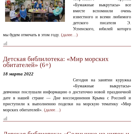
«Бумажные выкрутасы» все
вместе вспомнили очень
известного и всеми любимого
детского писателя Э.
Успенского, юбилей которго
мы будем отмечать в этом году.
(далее…)
Детская библилотека: «Мир морских
обитателей» (6+)
18 марта 2022
Сегодня на занятии куружка
«Бумажные выкрутасы»
девчонки послушали информацию о достаточно новой праздничной
дате в нашей стране — Дне воссоединения Крыма с Россией и
приступили к выполнению поделки на морскую тематику «Мир
морских обитателей».
(далее…)
Детская библиотека: «Солнышко из ниток и