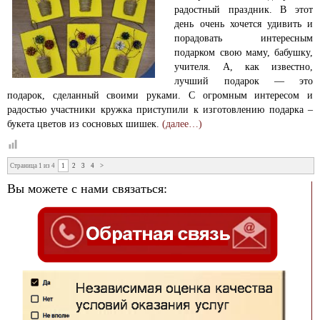
радостный праздник. В этот
день очень хочется удивить и
порадовать интересным
подарком свою маму, бабушку,
учителя. А, как известно,
лучший подарок — это
подарок, сделанный своими руками. С огромным интересом и
радостью участники кружка приступили к изготовлению подарка –
букета цветов из сосновых шишек.
(далее…)
Страница 1 из 4
1
2
3
4
>
Вы можете с нами связаться: