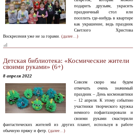
подарить друзьям, украсить
праздничный стол или
поселить где-нибудь в квартире
как украшение, ведь праздник
Светлого Христова
Воскресения уже не за горами.
(далее…)
Детская библиотека: «Космические жители
своими руками» (6+)
8 апреля 2022
Совсем скоро мы будем
отмечать очень значимый
праздник – День космонавтики
– 12 апреля. К этому событию
участники творческого кружка
немного пофантазировали и
своими руками смастерили
фантастических жителей из других планет, используя в работе
обычную пряжу и фетр.
(далее…)