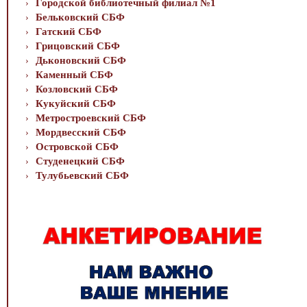
Городской библиотечный филиал №1
Бельковский СБФ
Гатский СБФ
Грицовский СБФ
Дьконовский СБФ
Каменный СБФ
Козловский СБФ
Кукуйский СБФ
Метростроевский СБФ
Мордвесский СБФ
Островской СБФ
Студенецкий СБФ
Тулубьевский СБФ