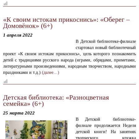
«К своим истокам прикоснись»: «Оберег –
Домовёнок» (6+)
1 апреля 2022
В Детской библиотеке-филиале
стартовал новый библиотечный
проект «К своим истокам прикоснись», цель которого познакомить
детей с традициями русского народа (играми, обрядами, приметами,
литературными произведениями, народным творчеством, народными
праздниками и т.д.)
(далее…)
Детская библиотека: «Разноцветная
семейка» (6+)
25 марта 2022
В Детской библиотеке-
филиале продолжается Неделя
детской книги! На занятиях
творческого кружка