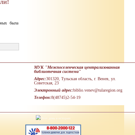
ли!
ных была
МУК "Межпоселенческая централизованная
библиотечная система"
Адрес:
301320, Тульская область, г. Венев, ул.
Советская, 23
Электронный адрес:
biblio.venev@tularegion.org
Телефон:
8(48745)2-54-19