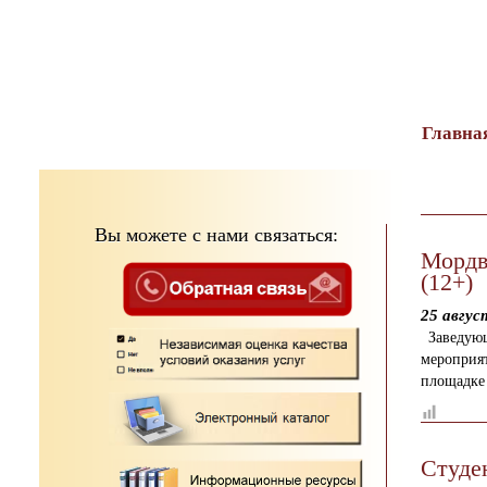
тест
Главна
Вы можете с нами связаться:
Мордв
(12+)
25 авгус
Заведую
мероприя
площадке 
Студе