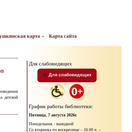
ушкинская карта
Карта сайта
Для слабовидящих
ов
Для слабовидящих
роведении
а детской
)
График работы библиотеки:
Пятница, 7 августа 2026г.
Понедельник - выходной
Со вторника по воскресенье – 10.00 ч. –