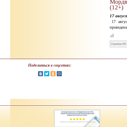
Мордв
(12+)
17 авгус
17 авгу
проведена
Страница 485 
Поделиться в соцсетях: