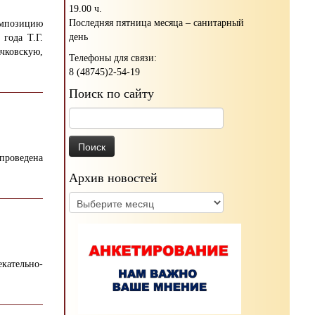
19.00 ч.
Последняя пятница месяца – санитарный
омпозицию
день
года Т.Г.
чковскую,
Телефоны для связи:
8 (48745)2-54-19
Поиск по сайту
Найти:
проведена
Архив новостей
Архив
новостей
кательно-