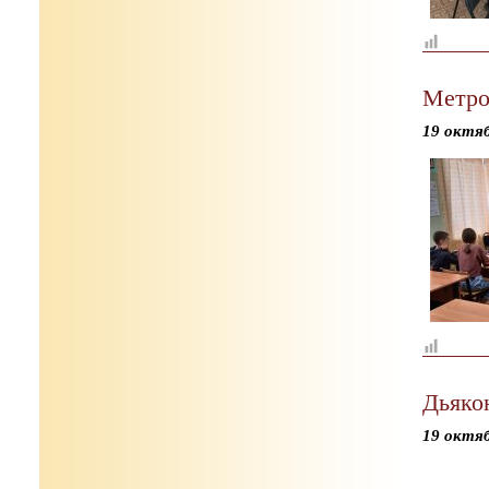
Метро
19 октя
Дьяко
19 октя