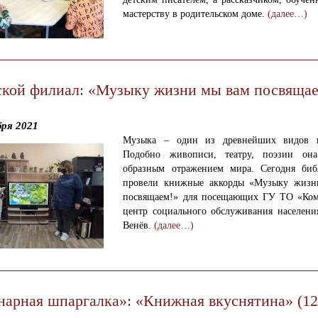
мастерству в родительском доме.
(далее…)
ской филиал: «Музыку жизни мы вам посвяща
бря 2021
Музыка – один из древнейших видов ис
Подобно живописи, театру, поэзии она
образным отражением мира. Сегодня биб
провели книжные аккорды «Музыку жизн
посвящаем!» для посещающих ГУ ТО «Ко
центр социального обслуживания населени
Венёв.
(далее…)
нарная шпаргалка»: «Книжная вкуснятина» (12