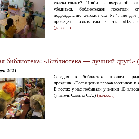
увлекательнее? Чтобы в очередной ра
убедиться, библиотекари посетили стр
подразделение детский сад №4, где для 
проведен познавательный час «Веселая
(далее…)
ая библиотека: «Библиотека — лучший друг!» (
бря 2021
Сегодня в библиотеке прошел трад
праздник «Посвящения первоклассников в ч
В гостях у нас побывали ученики 1Б клас
(учитель Савина С.А.)
(далее…)