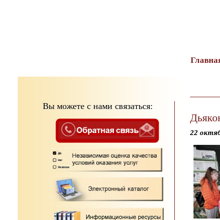
тест
Главна
Вы можете с нами связаться:
Дьяко
22 октя