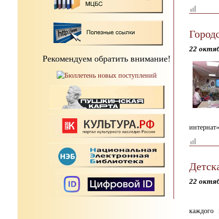
Город
22 октя
Рекомендуем обратить внимание!
интернат
Детск
22 октя
каждого 