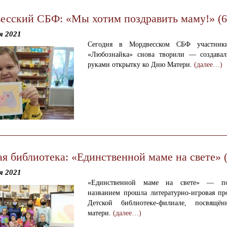
есский СБФ: «Мы хотим поздравить маму!» (6
я 2021
Сегодня в Мордвесском СБФ участник
«Любознайка» снова творили — создава
руками открытку ко Дню Матери.
(далее…)
ая библиотека: «Единственной маме на свете» 
я 2021
«Единственной маме на свете» — п
названием прошла литературно-игровая пр
Детской библиотеке-филиале, посвящё
матери.
(далее…)