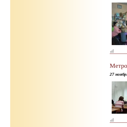
Метро
27 ноябр