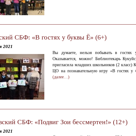
ский СБФ: «В гостях у буквы Ё» (6+)
я 2021
Вы думаете, нельзя побывать в гостях 
Оказывается, можно! Библиотекарь Кукуй
пригласила младших школьников (2 класс) 
ЦО на познавательную игру «В гостях у 
(далее…)
вский СБФ: «Подвиг Зои бессмертен!» (12+)
я 2021