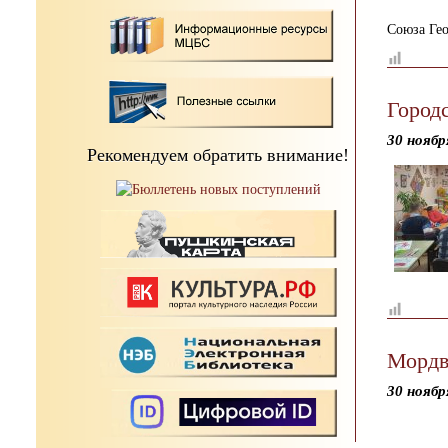
Союза Ге
Город
30 ноябр
Рекомендуем обратить внимание!
Мордв
30 ноябр