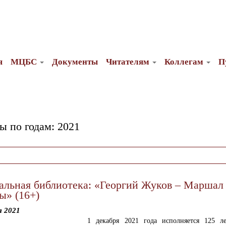
я
МЦБС
Документы
Читателям
Коллегам
П
ы по годам:
2021
альная библиотека: «Георгий Жуков – Маршал
ы» (16+)
я 2021
1 декабря 2021 года исполняется 125 л