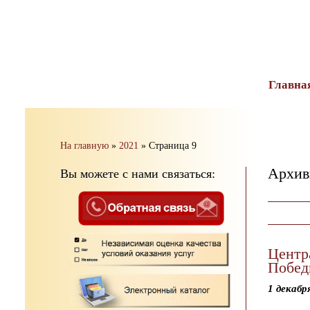
тест
Главна
На главную
»
2021
»
Страница 9
Архив
Вы можете с нами связаться:
Центр
Побед
1 декабр