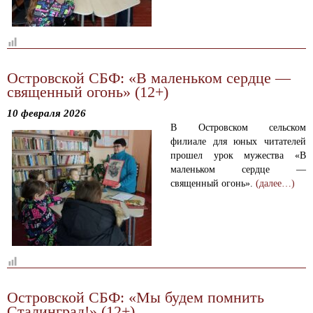
Островской СБФ: «В маленьком сердце —
священный огонь» (12+)
10 февраля 2026
В Островском сельском
филиале для юных читателей
прошел урок мужества «В
маленьком сердце —
священный огонь».
(далее…)
Островской СБФ: «Мы будем помнить
Сталинград!» (12+)