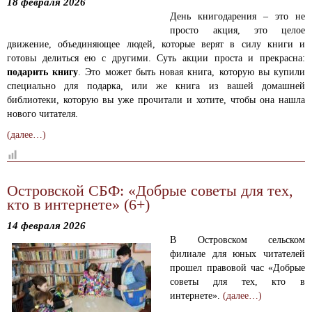
18 февраля 2026
День книгодарения – это не
просто акция, это целое
движение, объединяющее людей, которые верят в силу книги и
готовы делиться ею с другими. Суть акции проста и прекрасна:
подарить книгу
. Это может быть новая книга, которую вы купили
специально для подарка, или же книга из вашей домашней
библиотеки, которую вы уже прочитали и хотите, чтобы она нашла
нового читателя.
(далее…)
Островской СБФ: «Добрые советы для тех,
кто в интернете» (6+)
14 февраля 2026
В Островском сельском
филиале для юных читателей
прошел правовой час «Добрые
советы для тех, кто в
интернете».
(далее…)