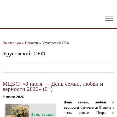
тест
На главную
»
Новости
»
Урусовский СБФ
Урусовский СБФ
МЦБС: «8 июля — День семьи, любви и
верности 2026» (0+)
8 июля 2026
День семьи, любви и
верности
отмечается 8 июля в
честь святых Петра и