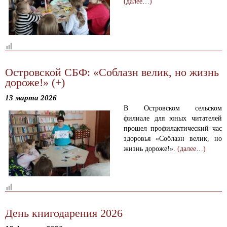
(далее…)
Островской СБФ: «Соблазн велик, но жизнь
дороже!» (+)
13 марта 2026
В Островском сельском
филиале для юных читателей
прошел профилактический час
здоровья «Соблазн велик, но
жизнь дороже!».
(далее…)
День книгодарения 2026