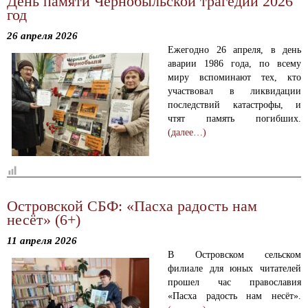
День памяти Чернобыльской трагедии 2026
год
26 апреля 2026
Ежегодно 26 апреля, в день
аварии 1986 года, по всему
миру вспоминают тех, кто
участвовал в ликвидации
последствий катастрофы, и
чтят память погибших.
(далее…)
Островской СБФ: «Пасха радость нам
несёт» (6+)
11 апреля 2026
В Островском сельском
филиале для юных читателей
прошел час православия
«Пасха радость нам несёт».