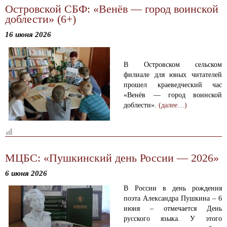
Островской СБФ: «Венёв — город воинской
доблести» (6+)
16 июня 2026
В Островском сельском
филиале для юных читателей
прошел краеведческий час
«Венёв — город воинской
доблести».
(далее…)
МЦБС: «Пушкинский день России — 2026»
6 июня 2026
В России в день рождения
поэта Александра Пушкина – 6
июня – отмечается День
русского языка. У этого