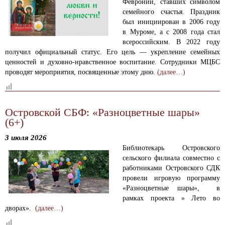
Февронии, ставших символом
семейного счастья. Праздник
был инициирован в 2006 году
в Муроме, а с 2008 года стал
всероссийским. В 2022 году
получил официальный статус. Его цель — укрепление семейных
ценностей и духовно-нравственное воспитание. Сотрудники МЦБС
проводят мероприятия, посвященные этому дню.
(далее…)
Островской СБФ: «Разноцветные шары»
(6+)
3 июля 2026
Библиотекарь Островского
сельского филиала совместно с
работниками Островского СДК
провели игровую программу
«Разноцветные шары», в
рамках проекта » Лето во
дворах».
(далее…)