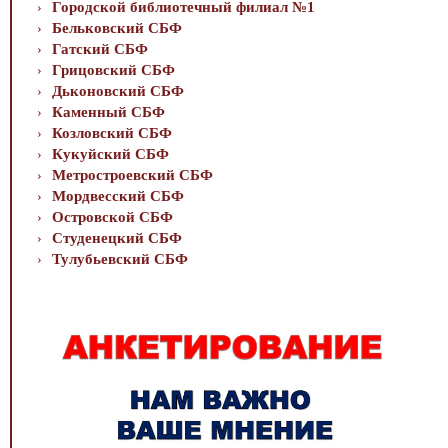
Городской библиотечный филиал №1
Бельковский СБФ
Гатский СБФ
Грицовский СБФ
Дьконовский СБФ
Каменный СБФ
Козловский СБФ
Кукуйский СБФ
Метростроевский СБФ
Мордвесский СБФ
Островской СБФ
Студенецкий СБФ
Тулубьевский СБФ