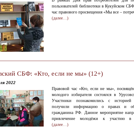
В рамках Дня прав потребителей для п
пользователей библиотеки в Кукуйском СБФ
час правового просвещения «Мы все – потре
(далее…)
вский СБФ: «Кто, если не мы» (12+)
ля 2022
Правовой час «Кто, если не мы», посвящ
молодого избирателя состоялся в Урусов
Участники познакомились с историей 
получили информацию о правах и обя
гражданина РФ. Данное мероприятие напр
привлечение молодёжи к участию в 
(далее…)