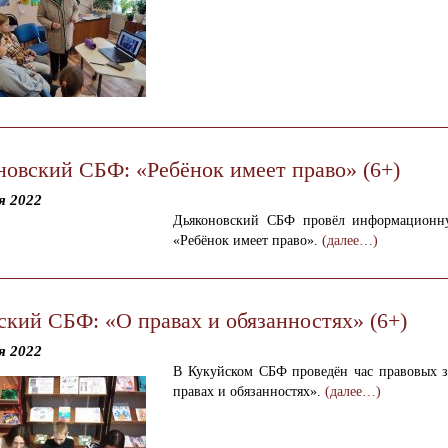
новский СБФ: «Ребёнок имеет право» (6+)
я 2022
Дьяконовский СБФ провёл информационн
«Ребёнок имеет право».
(далее…)
ский СБФ: «О правах и обязанностях» (6+)
я 2022
В Кукуйском СБФ проведён час правовых 
правах и обязанностях».
(далее…)