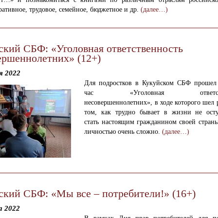
ативное, трудовое, семейное, бюджетное и др.
(далее…)
ский СБФ: «Уголовная ответственность
ершеннолетних» (12+)
я 2022
Для подростков в Кукуйском СБФ прошел
час «Уголовная ответстве
несовершеннолетних», в ходе которого шел 
том, как трудно бывает
в жизни
не осту
стать
настоящим гражданином своей страны
личностью очень сложно.
(далее…)
ский СБФ: «Мы все – потребители!» (16+)
а 2022