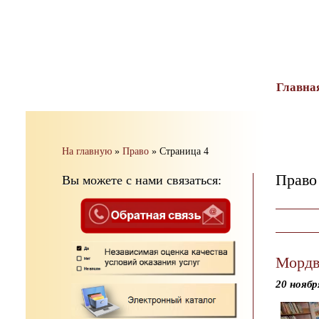
тест
Главна
На главную
»
Право
»
Страница 4
Право
Вы можете с нами связаться:
Мордв
20 ноябр