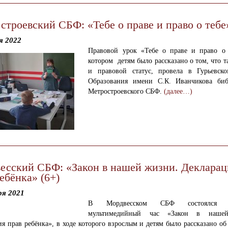
строевский СБФ: «Тебе о праве и право о тебе»
я 2022
Правовой урок «Тебе о праве и право о 
котором детям было рассказано о том, что т
и правовой статус, провела
в Гурьевск
Образования имени С.К. Иванчикова биб
Метростроевского СБФ.
(далее…)
есский СБФ: «Закон в нашей жизни. Декларац
ебёнка» (6+)
ря 2021
В Мордвесском СБФ состоялся п
мультимедийный час «Закон в наше
я прав ребёнка», в ходе которого взрослым и детям было рассказано о