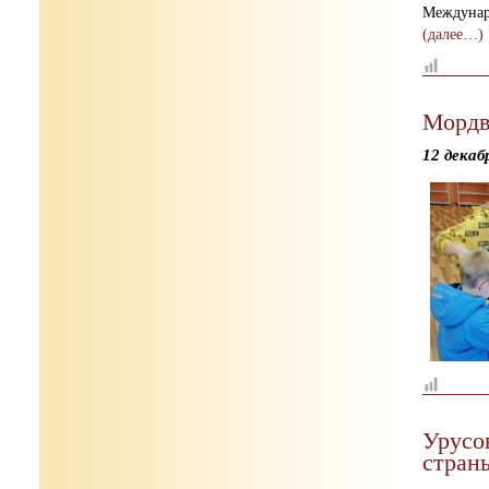
Междуна
(далее…)
Мордв
12 декаб
Урусо
стран