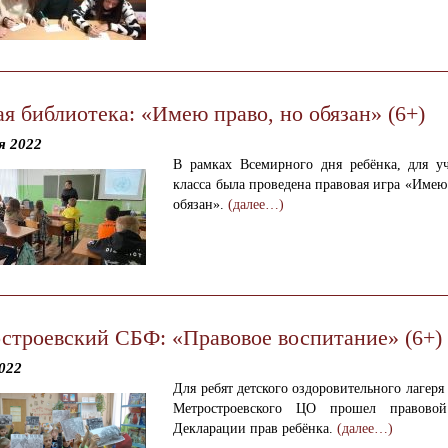
я библиотека: «Имею право, но обязан» (6+)
я 2022
В рамках Всемирного дня ребёнка, для у
класса была проведена правовая игра «Имею
обязан».
(далее…)
строевский СБФ: «Правовое воспитание» (6+)
022
Для ребят детского оздоровительного лагер
Метростроевского ЦО прошел правово
Декларации прав ребёнка.
(далее…)