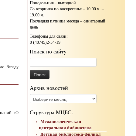
Понедельник - выходной
Со вторника по воскресенье – 10.00 ч. –
19.00 ч.
Последняя пятница месяца – санитарный
день
Телефоны для связи:
8 (48745)2-54-19
Поиск по сайту
Найти:
ую беседу
Архив новостей
Архив
новостей
Структура МЦБС:
знаний «О
Межпоселенческая
центральная библиотека
Детская библиотека-филиал