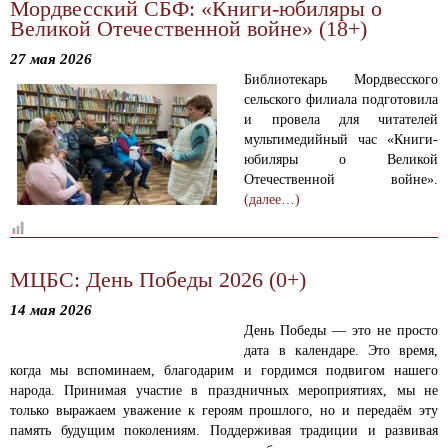
Мордвесский СБФ: «Книги-юбиляры о
Великой Отечественной войне» (18+)
27 мая 2026
Библиотекарь Мордвесского
сельского филиала подготовила
и провела для читателей
мультимедийный час «Книги-
юбиляры о Великой
Отечественной войне».
(далее…)
МЦБС: День Победы 2026 (0+)
14 мая 2026
День Победы — это не просто
дата в календаре. Это время,
когда мы вспоминаем, благодарим и гордимся подвигом нашего
народа. Принимая участие в праздничных мероприятиях, мы не
только выражаем уважение к героям прошлого, но и передаём эту
память будущим поколениям. Поддерживая традиции и развивая