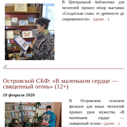
В Центральной библиотеке для
читателей прошел обзор выставки
«Солдатская слава: от древности до
современности».
(далее…)
Островской СБФ: «В маленьком сердце —
священный огонь» (12+)
10 февраля 2026
В Островском сельском
филиале для юных читателей
прошел урок мужества «В
маленьком сердце —
священный огонь».
(далее…)