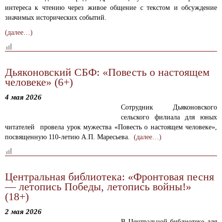
интереса к чтению через живое общение с текстом и обсуждение
значимых исторических событий.
(далее…)
Дьяконовский СБФ: «Повесть о настоящем
человеке» (6+)
4 мая 2026
Сотрудник Дьяконовского
сельского филиала для юных
читателей провела урок мужества «Повесть о настоящем человеке»,
посвященную 110-летию А.П. Маресьева.
(далее…)
Центральная библиотека: «Фронтовая песня
— летопись Победы, летопись войны!»
(18+)
2 мая 2026
В Центральной библиотеке для