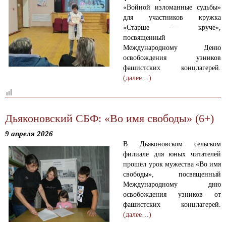
«Войной изломанные судьбы»
для участников кружка
«Старше — круче»,
посвященный
Международному Деню
освобождения узников
фашистских концлагерей.
(далее…)
Дьяконовский СБФ: «Во имя свободы» (6+)
9 апреля 2026
В Дьяконовском сельском
филиале для юных читателей
прошёл урок мужества «Во имя
свободы», посвященный
Международному дню
освобождения узников от
фашистских концлагерей.
(далее…)