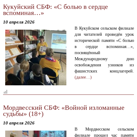
Кукуйский СБФ: «С болью в сердце
вспоминая…»
10 апреля 2026
В Кукуйском сельском филиале
для читателей проведён урок
исторической памяти «С болью
в сердце вспоминая…»,
посвящённый
Международному дню
освобождения узников из
фашистских концлагерей.
(далее…)
Мордвесский СБФ: «Войной изломанные
судьбы» (18+)
10 апреля 2026
В Мордвесском сельском
филиале прошел час памяти