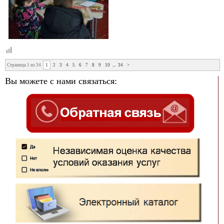
Страница 1 из 34
1
2
3
4
5
6
7
8
9
10
...
34
>
Вы можете с нами связаться: