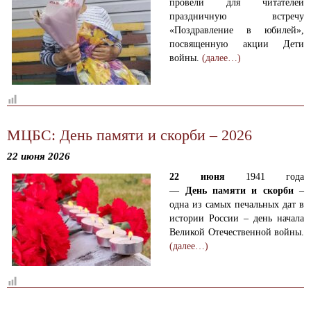
провели для читателей
праздничную встречу
«Поздравление в юбилей»,
посвященную акции Дети
войны.
(далее…)
МЦБС: День памяти и скорби – 2026
22 июня 2026
22
июня
1941 года
—
День
памяти
и
скорби
–
одна из самых печальных дат в
истории России – день начала
Великой Отечественной войны.
(далее…)