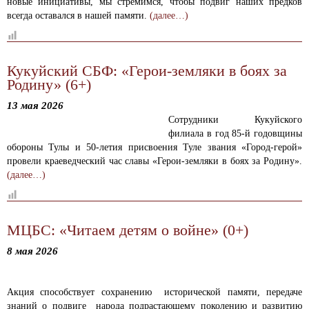
новые инициативы, мы стремимся, чтобы подвиг наших предков
всегда оставался в нашей памяти.
(далее…)
Кукуйский СБФ: «Герои-земляки в боях за
Родину» (6+)
13 мая 2026
Сотрудники Кукуйского
филиала в год 85-й годовщины
обороны Тулы и 50-летия присвоения Туле звания «Город-герой»
провели краеведческий час славы «Герои-земляки в боях за Родину».
(далее…)
МЦБС: «Читаем детям о войне» (0+)
8 мая 2026
Акция способствует сохранению исторической памяти, передаче
знаний о подвиге народа подрастающему поколению и развитию