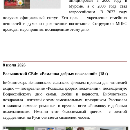
инициирован в 2006 году в
Муроме, а с 2008 года стал
всероссийским. В 2022 году
получил официальный статус. Его цель — укрепление семейных
ценностей и духовно-нравственное воспитание. Сотрудники МЦБС
проводят мероприятия, посвященные этому дню.
8 июля 2026
Бельковский СБФ: «Ромашка добрых пожеланий» (18+)
Библиотекарь Бельковского сельского филиала провела для читателей
акцию — поздравление «Ромашка добрых пожеланий», посвященную
Всероссийскому дню семьи, любви и верности. Библиотекарь
поздравила жителей с этим замечательным праздником. Рассказала
о главном символе ромашке и вручила всем «Ромашку с добрыми
пожеланиями». Именно этот белоснежный цветок с желтой
сердцевиной на Руси считается символом любви.