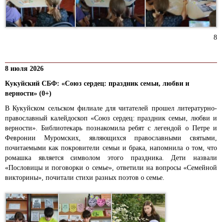
8
8 июля 2026
Кукуйский СБФ: «Союз сердец: праздник семьи, любви и
верности» (0+)
В Кукуйском сельском филиале для читателей прошел литературно-
православный калейдоскоп «Союз сердец: праздник семьи, любви и
верности». Библиотекарь познакомила ребят с легендой о Петре и
Февронии Муромских, являющихся православными святыми,
почитаемыми как покровители семьи и брака, напомнила о том, что
ромашка является символом этого праздника. Дети назвали
«Пословицы и поговорки о семье», ответили на вопросы «Семейной
викторины», почитали стихи разных поэтов о семье.