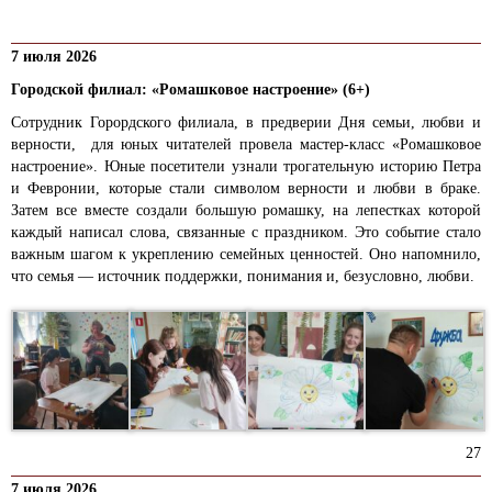
7 июля 2026
Городской филиал: «Ромашковое настроение» (6+)
Сотрудник Горордского филиала, в предверии Дня семьи, любви и
верности, для юных читателей провела мастер-класс «Ромашковое
настроение». Юные посетители узнали трогательную историю Петра
и Февронии, которые стали символом верности и любви в браке.
Затем все вместе создали большую ромашку, на лепестках которой
каждый написал слова, связанные с праздником. Это событие стало
важным шагом к укреплению семейных ценностей. Оно напомнило,
что семья — источник поддержки, понимания и, безусловно, любви.
27
7 июля 2026