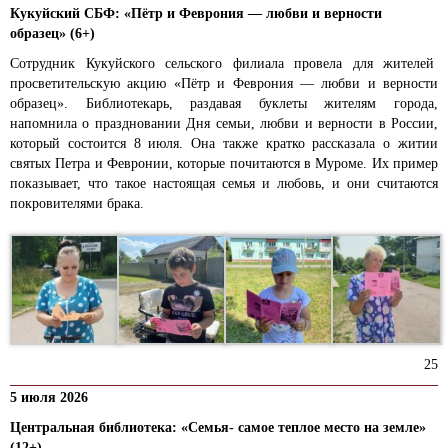
Кукуйский СБФ: «Пётр и Феврония — любви и верности
образец» (6+)
Сотрудник Кукуйского сельского филиала провела для жителей
просветительскую акцию «Пётр и Феврония — любви и верности
образец». Библиотекарь, раздавая буклеты жителям города,
напомнила о праздновании Дня семьи, любви и верности в России,
который состоится 8 июля. Она также кратко рассказала о житии
святых Петра и Февронии, которые почитаются в Муроме. Их пример
показывает, что такое настоящая семья и любовь, и они считаются
покровителями брака.
25
5 июля 2026
Центральная библиотека: «Семья- самое теплое место на земле»
(12+)