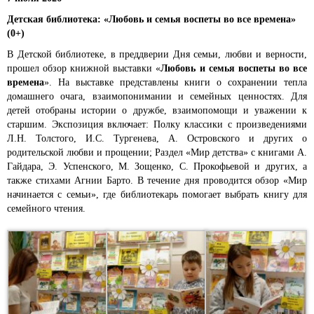
Детская библиотека: «Любовь и семья воспеты во все времена»
(0+)
В Детской библиотеке, в преддверии Дня семьи, любви и верности,
прошел обзор книжной выставки «
Любовь и семья воспеты во все
времена
». На выставке представлены книги о сохранении тепла
домашнего очага, взаимопонимании и семейных ценностях. Для
детей отобраны истории о дружбе, взаимопомощи и уважении к
старшим. Экспозиция включает: Полку классики с произведениями
Л.Н. Толстого, И.С. Тургенева, А. Островского и других о
родительской любви и прощении; Раздел «Мир детства» с книгами А.
Гайдара, Э. Успенского, М. Зощенко, С. Прокофьевой и других, а
также стихами Агнии Барто. В течение дня проводится обзор «Мир
начинается с семьи», где библиотекарь помогает выбрать книгу для
семейного чтения.