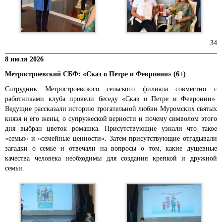
34
8 июля 2026
Метростроевский СБФ: «Сказ о Петре и Февронии» (6+)
Сотрудник Метростроевского сельского филиала совместно с
работниками клуба провели беседу «Сказ о Петре и Февронии».
Ведущие рассказали историю трогательной любви Муромских святых
князя и его жены, о супружеской верности и почему символом этого
дня выбран цветок ромашка. Присутствующие узнали что такое
«семья» и «семейные ценности». Затем присутствующие отгадывали
загадки о семье и отвечали на вопросы о том, какие душевные
качества человека необходимы для создания крепкой и дружной
семьи.