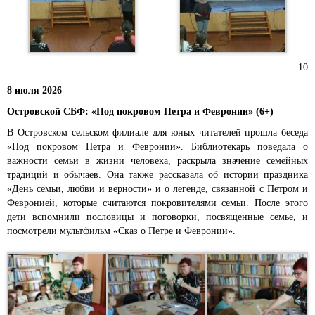
10
8 июля 2026
Островской СБФ: «Под покровом Петра и Февронии» (6+)
В Островском сельском филиале для юных читателей прошла беседа
«Под покровом Петра и Февронии». Библиотекарь поведала о
важности семьи в жизни человека, раскрыла значение семейных
традиций и обычаев. Она также рассказала об истории праздника
«День семьи, любви и верности» и о легенде, связанной с Петром и
Февронией, которые считаются покровителями семьи. После этого
дети вспомнили пословицы и поговорки, посвященные семье, и
посмотрели мультфильм «Сказ о Петре и Февронии».