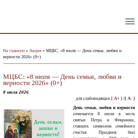
тест
На главную
»
Акция
»
МЦБС: «8 июля — День семьи, любви и
верности 2026» (0+)
МЦБС: «8 июля — День семьи, любви и
верности 2026» (0+)
8 июля 2026
для слабовидящих:
[ A+ ]
/
[ A- ]
День семьи, любви и верности
отмечается 8 июля в честь
святых Петра и Февронии,
ставших символом семейного
счастья. Праздник был