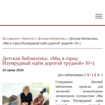
тест
На главную
»
Новости
»
Детская библиотека
»
Детская библиотека:
«Мы в город Изумрудный идём дорогой трудной» (6+)
Детская библиотека: «Мы в город
Изумрудный идём дорогой трудной» (6+)
26 июня 2026
для слабовидящих:
[ A+ ]
/
[ A- ]
Сотрудники Детской
библиотеки провели для
читателей увлекательное
литературное путешествие «Мы
в город Изумрудный идём