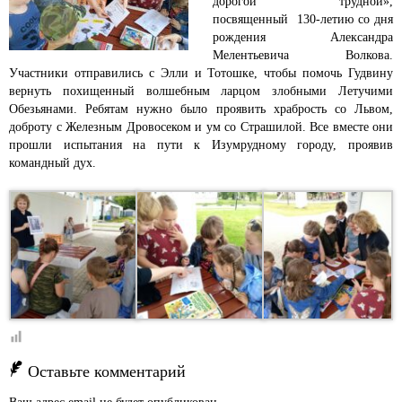
дорогой трудной»,
посвященный 130-летию со дня
рождения Александра
Мелентьевича Волкова.
Участники отправились с Элли и Тотошке, чтобы помочь Гудвину
вернуть похищенный волшебным ларцом злобными Летучими
Обезьянами. Ребятам нужно было проявить храбрость со Львом,
доброту с Железным Дровосеком и ум со Страшилой. Все вместе они
прошли испытания на пути к Изумрудному городу, проявив
командный дух.
Оставьте комментарий