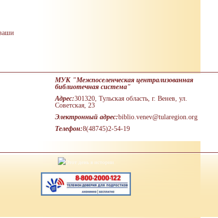
 ваши
МУК "Межпоселенческая централизованная
библиотечная система"
Адрес:
301320, Тульская область, г. Венев, ул.
Советская, 23
Электронный адрес:
biblio.venev@tularegion.org
Телефон:
8(48745)2-54-19