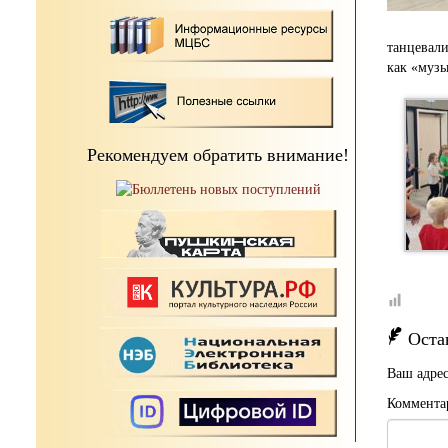
танцевали
как «музы
Рекомендуем обратить внимание!
Оста
Ваш адрес
Коммента