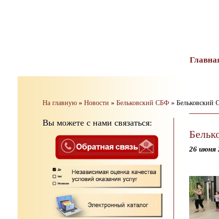
тест
Главна
На главную
»
Новости
»
Бельковский СБФ
»
Бельковский 
Вы можете с нами связаться:
Бельк
26 июня 