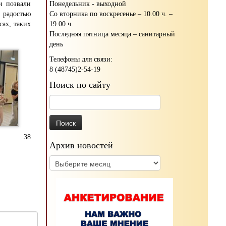
Понедельник - выходной
и позвали
Со вторника по воскресенье – 10.00 ч. –
 радостью
19.00 ч.
сах, таких
Последняя пятница месяца – санитарный
день
Телефоны для связи:
8 (48745)2-54-19
Поиск по сайту
Найти:
38
Архив новостей
Архив
новостей