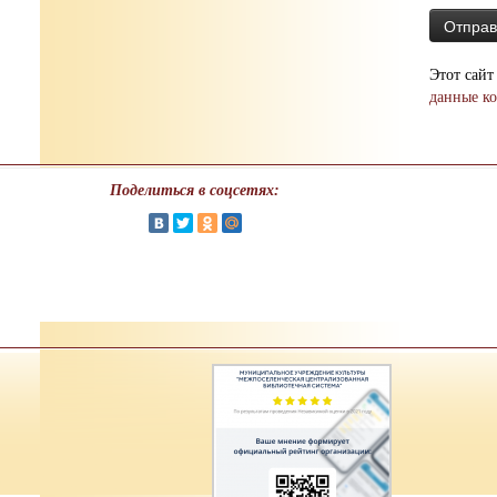
Этот сайт
данные к
Поделиться в соцсетях: