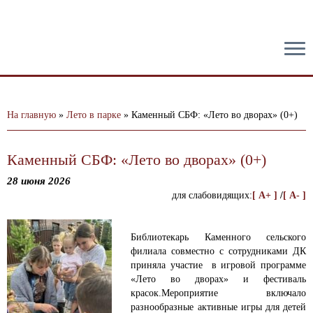
тест
На главную
»
Лето в парке
»
Каменный СБФ: «Лето во дворах» (0+)
Каменный СБФ: «Лето во дворах» (0+)
28 июня 2026
для слабовидящих:
[ A+ ]
/
[ A- ]
Библиотекарь Каменного сельского
филиала совместно с сотрудниками ДК
приняла участие в игровой программе
«Лето во дворах» и фестиваль
красок.
Мероприятие включало
разнообразные активные игры для детей