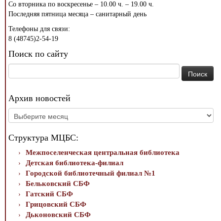
Со вторника по воскресенье – 10.00 ч. – 19.00 ч.
Последняя пятница месяца – санитарный день
Телефоны для связи:
8 (48745)2-54-19
Поиск по сайту
Найти:
Архив новостей
Архив
новостей
Структура МЦБС:
Межпоселенческая центральная библиотека
Детская библиотека-филиал
Городской библиотечный филиал №1
Бельковский СБФ
Гатский СБФ
Грицовский СБФ
Дьконовский СБФ