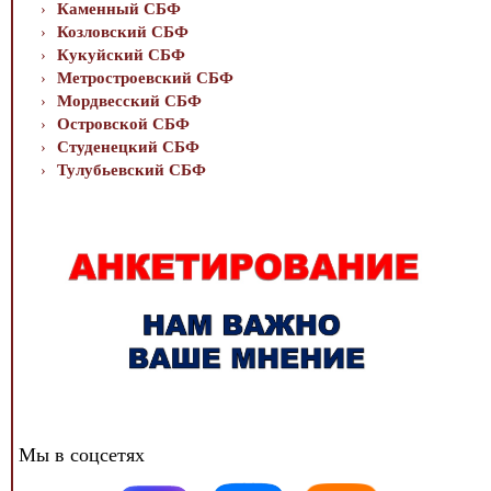
Каменный СБФ
Козловский СБФ
Кукуйский СБФ
Метростроевский СБФ
Мордвесский СБФ
Островской СБФ
Студенецкий СБФ
Тулубьевский СБФ
Мы в соцсетях