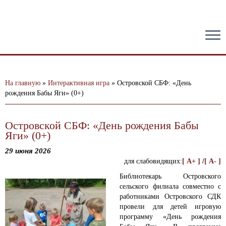
тест
На главную
»
Интерактивная игра
»
Островской СБФ: «День
рождения Бабы Яги» (0+)
Островской СБФ: «День рождения Бабы
Яги» (0+)
29 июня 2026
для слабовидящих:
[ A+ ]
/
[ A- ]
Библиотекарь Островского
сельского филиала совместно с
работниками Островского СДК
провели для детей игровую
программу «День рождения