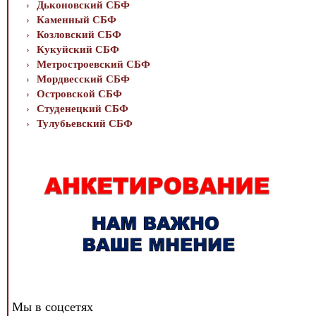
Дьконовский СБФ
Каменный СБФ
Козловский СБФ
Кукуйский СБФ
Метростроевский СБФ
Мордвесский СБФ
Островской СБФ
Студенецкий СБФ
Тулубьевский СБФ
Мы в соцсетях