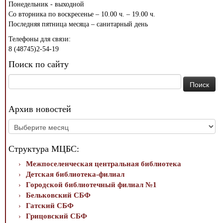
Понедельник - выходной
Со вторника по воскресенье – 10.00 ч. – 19.00 ч.
Последняя пятница месяца – санитарный день
Телефоны для связи:
8 (48745)2-54-19
Поиск по сайту
Найти:
Архив новостей
Архив
новостей
Структура МЦБС:
Межпоселенческая центральная библиотека
Детская библиотека-филиал
Городской библиотечный филиал №1
Бельковский СБФ
Гатский СБФ
Грицовский СБФ