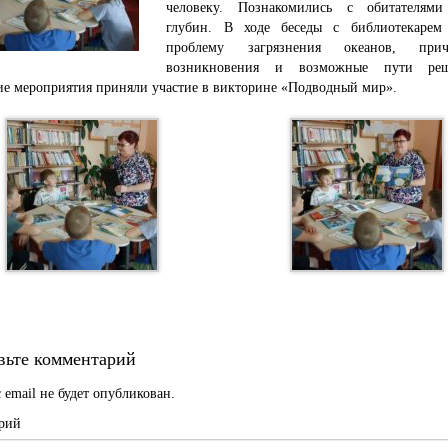
человеку. Познакомились с обитателям
глубин. В ходе беседы с библиотекарем
проблему загрязнения океанов, пр
возникновения и возможные пути ре
ие мероприятия приняли участие в викторине «Подводный мир».
вьте комментарий
 email не будет опубликован.
рий