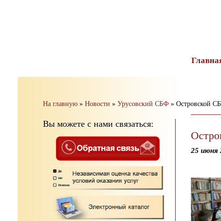
тест
Главна
На главную
»
Новости
»
Урусовский СБФ
»
Островской СБ
Вы можете с нами связаться:
Остро
25 июня 