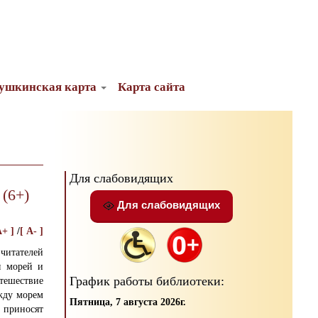
ушкинская карта
Карта сайта
Для слабовидящих
(6+)
Для слабовидящих
A+ ]
/
[ A- ]
читателей
ы морей и
График работы библиотеки:
тешествие
жду морем
Пятница, 7 августа 2026г.
 приносят