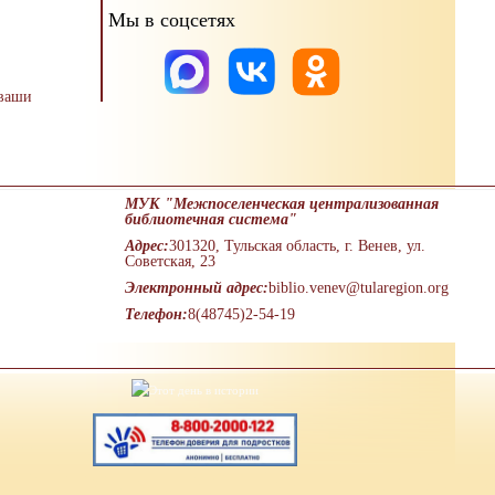
Мы в соцсетях
 ваши
МУК "Межпоселенческая централизованная
библиотечная система"
Адрес:
301320, Тульская область, г. Венев, ул.
Советская, 23
Электронный адрес:
biblio.venev@tularegion.org
Телефон:
8(48745)2-54-19