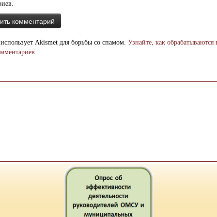
риев.
 использует Akismet для борьбы со спамом.
Узнайте, как обрабатываются
омментариев
.