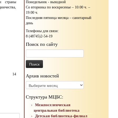
Понедельник - выходной
и страны
Со вторника по воскресенье – 10.00 ч. –
ничества,
19.00 ч.
Последняя пятница месяца – санитарный
день
Телефоны для связи:
8 (48745)2-54-19
Поиск по сайту
Найти:
14
Архив новостей
Архив
новостей
Структура МЦБС:
Межпоселенческая
центральная библиотека
Детская библиотека-филиал