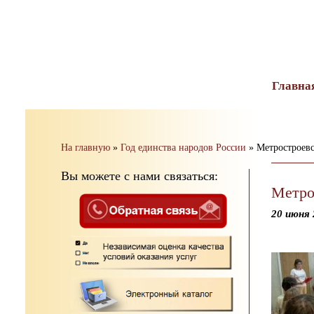
тест
Главна
На главную
»
Год единства народов России
»
Метростроев
Вы можете с нами связаться:
Метро
20 июня 