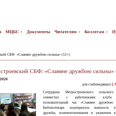
я
МЦБС
Документы
Читателям
Коллегам
П
ский СБФ: «Славяне дружбою сильны» (12+)
строевский СБФ: «Славяне дружбою сильны» 
2026
для слабовидящих:
[ 
Сотрудник Метростроевского сельского
совместно с работниками клуба 
познавательный час «Славяне дружбою 
Библиотекарь подчеркнула важность ук
дружбы, взаимопонимания и уважения к