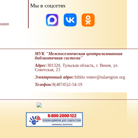
Мы в соцсетях
 ваши
МУК "Межпоселенческая централизованная
библиотечная система"
Адрес:
301320, Тульская область, г. Венев, ул.
Советская, 23
Электронный адрес:
biblio.venev@tularegion.org
Телефон:
8(48745)2-54-19