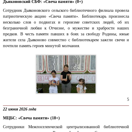
Дьяконовский СБФ: «Свеча памяти» (0+)
Сотрудник Дьяконовского сельского библиотечного филиала провела
патриотическую акцию «Свеча памяти». Библиотекарь произнесла
несколько слов о подвигах и героизме советских людей, об их
безграничной любви к Отчизне, о мужестве и храбрости наших
предков. В честь памяти павших в боях за свободу Родины, юные
жители села Дьяконово совместно с библиотекарем зажгли свечи и
почтили память героев минутой молчания.
5
22 июня 2026 года
МЦБС: «Свеча памяти» (18+)
Сотрудники Межпоселенческой централизованной библиотечной