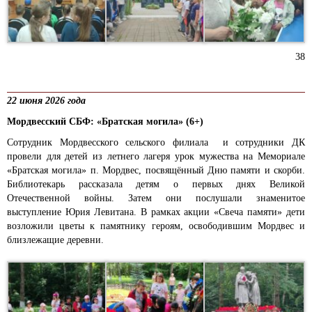
38
22 июня 2026 года
Мордвесский СБФ: «Братская могила» (6+)
Сотрудник Мордвесского сельского филиала и сотрудники ДК
провели для детей из летнего лагеря урок мужества на Мемориале
«Братская могила» п. Мордвес, посвящённый Дню памяти и скорби.
Библиотекарь рассказала детям о первых днях Великой
Отечественной войны. Затем они послушали знаменитое
выступление Юрия Левитана. В рамках акции «Свеча памяти» дети
возложили цветы к памятнику героям, освободившим Мордвес и
близлежащие деревни.