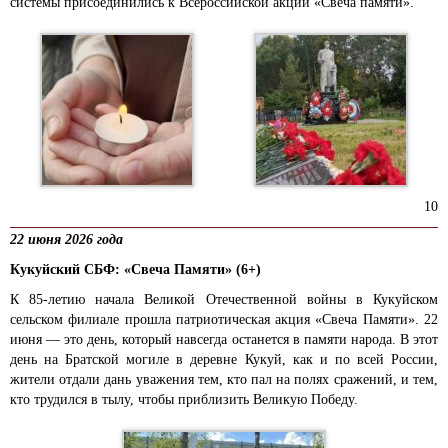
системы присоединились к Всероссийской акции «Свеча памяти».
10
22 июня 2026 года
Кукуйский СБФ: «Свеча Памяти» (6+)
К 85-летию начала Великой Отечественной войны в Кукуйском
сельском филиале прошла патриотическая акция «Свеча Памяти». 22
июня — это день, который навсегда останется в памяти народа. В этот
день на Братской могиле в деревне Кукуй, как и по всей России,
жители отдали дань уважения тем, кто пал на полях сражений, и тем,
кто трудился в тылу, чтобы приблизить Великую Победу.