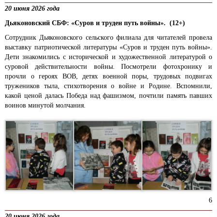
20 июня 2026 года
Дьяконовский СБФ: «Суров и труден путь войны». (12+)
Сотрудник Дьяконовского сельского филиала для читателей провела
выставку патриотической литературы «Суров и труден путь войны».
Дети знакомились с исторической и художественной литературой о
суровой действительности войны. Посмотрели фотохронику и
прочли о героях ВОВ, детях военной поры, трудовых подвигах
тружеников тыла, стихотворения о войне и Родине. Вспомнили,
какой ценой далась Победа над фашизмом, почтили память павших
воинов минутой молчания.
6
20 июня 2026 года