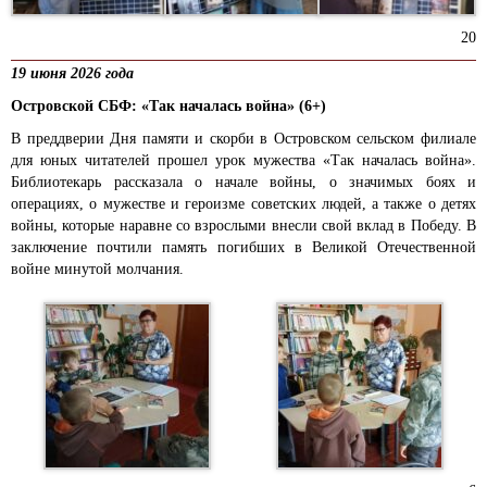
20
19 июня 2026 года
Островской СБФ: «Так началась война» (6+)
В преддверии Дня памяти и скорби в Островском сельском филиале
для юных читателей прошел урок мужества «Так началась война».
Библиотекарь рассказала о начале войны, о значимых боях и
операциях, о мужестве и героизме советских людей, а также о детях
войны, которые наравне со взрослыми внесли свой вклад в Победу. В
заключение почтили память погибших в Великой Отечественной
войне минутой молчания.