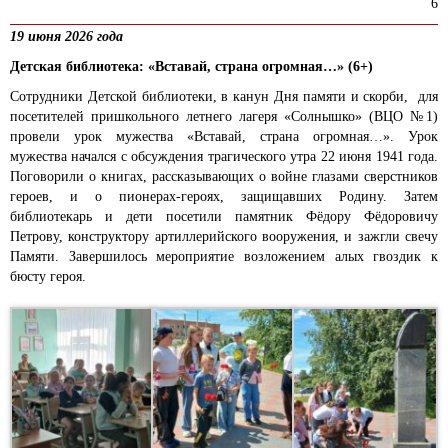
6
19 июня 2026 года
Детская библиотека: «Вставай, страна огромная…» (6+)
Сотрудники Детской библиотеки, в канун Дня памяти и скорби, для
посетителей пришкольного летнего лагеря «Солнышко» (ВЦО №1)
провели урок мужества «Вставай, страна огромная…». Урок
мужества начался с обсуждения трагического утра 22 июня 1941 года.
Поговорили о книгах, рассказывающих о войне глазами сверстников
героев, и о пионерах-героях, защищавших Родину. Затем
библиотекарь и дети посетили памятник Фёдору Фёдоровичу
Петрову, конструктору артиллерийского вооружения, и зажгли свечу
Памяти. Завершилось мероприятие возложением алых гвоздик к
бюсту героя.