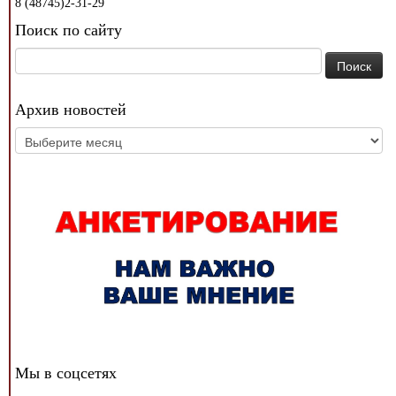
8 (48745)2-31-29
Поиск по сайту
Найти:
Архив новостей
Архив
новостей
Мы в соцсетях