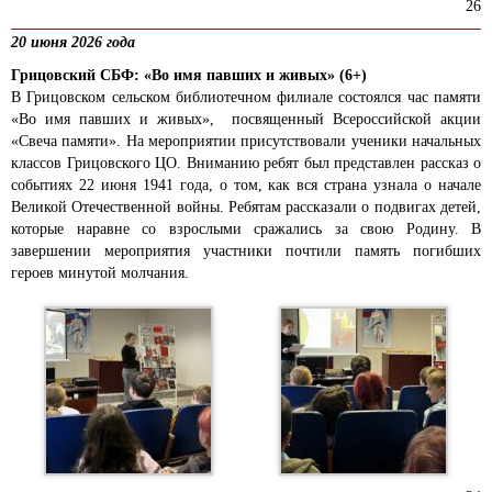
26
20 июня 2026 года
Грицовский СБФ: «Во имя павших и живых»
(6+)
В Грицовском сельском библиотечном филиале состоялся час памяти
«Во имя павших и живых», посвященный Всероссийской акции
«Свеча памяти». На мероприятии присутствовали ученики начальных
классов Грицовского ЦО. Вниманию ребят был представлен рассказ о
событиях 22 июня 1941 года, о том
,
как вся страна узнала о начале
Великой Отечественной войны. Ребятам рассказали о подвигах детей,
которые
наравне
со взрослыми сражались за свою Родину. В
завершении мероприятия участники почтили память погибших
героев минутой молчания.