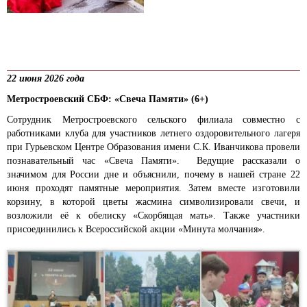
22 июня 2026 года
Метростроевский СБФ: «Свеча Памяти» (6+)
Сотрудник Метростроевского сельского филиала совместно с
работниками клуба для участников летнего оздоровительного лагеря
при Гурьевском Центре Образования имени С.К. Иванчикова провели
познавательный час «Свеча Памяти». Ведущие рассказали о
значимом для России дне и объяснили, почему в нашей стране 22
июня проходят памятные мероприятия. Затем вместе изготовили
корзину, в которой цветы жасмина символизировали свечи, и
возложили её к обелиску «Скорбящая мать». Также участники
присоединились к Всероссийской акции «Минута молчания».