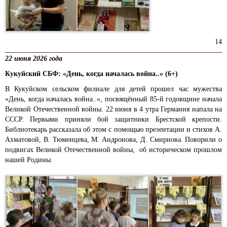
14
22 июня 2026 года
Кукуйский СБФ: «День, когда началась война..» (6+)
В Кукуйском сельском филиале для детей прошел час мужества
«День, когда началась война..», посвящённый 85-й годовщине начала
Великой Отечественной войны. 22 июня в 4 утра Германия напала на
СССР. Первыми приняли бой защитники Брестской крепости.
Библиотекарь рассказала об этом с помощью презентации и стихов А.
Ахматовой, В. Тюменцева, М. Андронова, Д. Смирнова. Поворили о
подвигах Великой Отечественной войны, об историческом прошлом
нашей Родины.