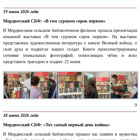
19 июня 2026 года
Мордвесский СБФ: «В том суровом сорок первом»
В Мордвесском сельском библиотечном филиале прошла презентация
книжной выставки «В том суровом сорок первом». На выставке
представлена художественная литература о начале Великой войны, о
силе духа и подвигах наших солдат. Книги проиллюстрированы
сотнями уникальных фотографий, помогающих чётко и ясно
представить трагедию и подвиг 22 июня.
9
18 июня 2026 года
Мордвесский СБФ: «Тот самый первый день войны»
В Мордвесской сельской библиотеке прошел час памяти и мужества