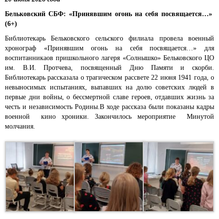
Бельковский СБФ: «Принявшим огонь на себя посвящается…»
(6+)
Библиотекарь Бельковского сельского филиала провела военный
хронограф «Принявшим огонь на себя посвящается…» для
воспитанникаов пришкольного лагеря «Солнышко» Бельковского ЦО
им. В.И. Протчева, посвященный Дню Памяти и скорби.
Библиотекарь рассказала о трагическом рассвете 22 июня 1941 года, о
невыносимых испытаниях, выпавших на долю советских людей в
первые дни войны, о бессмертной славе героев, отдавших жизнь за
честь и независимость Родины.В ходе рассказа были показаны кадры
военной кино хроники. Закончилось мероприятие Минутой
молчания.