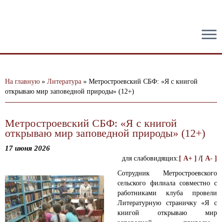
тест
На главную
»
Литература
»
Метростроевский СБФ: «Я с книгой
открываю мир заповедной природы» (12+)
Метростроевский СБФ: «Я с книгой
открываю мир заповедной природы» (12+)
17 июня 2026
для слабовидящих:
[ A+ ]
/
[ A- ]
Сотрудник Метростроевского
сельского филиала совместно с
работниками клуба провели
Литературную страничку «Я с
книгой открываю мир