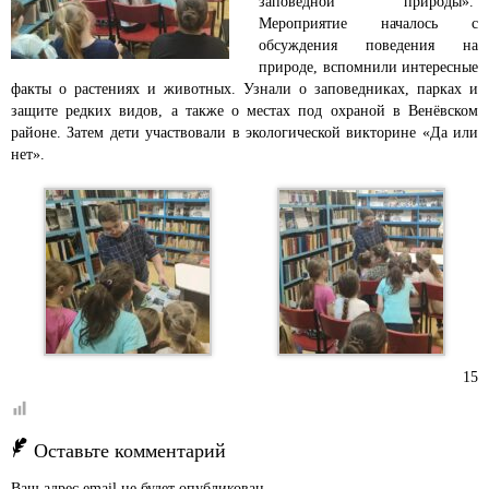
заповедной природы».
Мероприятие началось с
обсуждения поведения на
природе, вспомнили интересные
факты о растениях и животных. Узнали о заповедниках, парках и
защите редких видов, а также о местах под охраной в Венёвском
районе. Затем дети участвовали в экологической викторине «Да или
нет».
15
Оставьте комментарий
Ваш адрес email не будет опубликован.