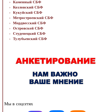
Каменный СБФ
Козловский СБФ
Кукуйский СБФ
Метростроевский СБФ
Мордвесский СБФ
Островской СБФ
Студенецкий СБФ
Тулубьевский СБФ
Мы в соцсетях