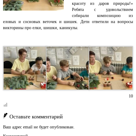
красоту из даров природы!»
Ребята с удовольствием
собирали композицию из
еловых и сосновых веточек и шишек. Дети ответили на вопросы
викторины про елки, шишки, каникулы.
10
Оставьте комментарий
Ваш адрес email не будет опубликован.