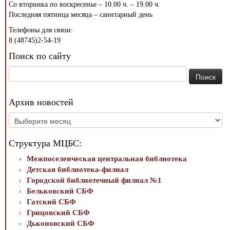
Со вторника по воскресенье – 10.00 ч. – 19.00 ч.
Последняя пятница месяца – санитарный день
Телефоны для связи:
8 (48745)2-54-19
Поиск по сайту
Найти:
Архив новостей
Архив
новостей
Структура МЦБС:
Межпоселенческая центральная библиотека
Детская библиотека-филиал
Городской библиотечный филиал №1
Бельковский СБФ
Гатский СБФ
Грицовский СБФ
Дьконовский СБФ