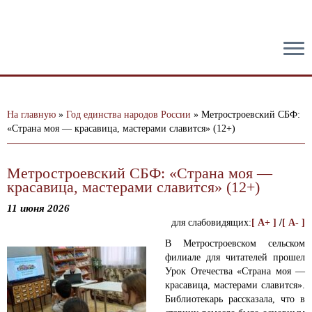
тест
На главную
»
Год единства народов России
»
Метростроевский СБФ:
«Страна моя — красавица, мастерами славится» (12+)
Метростроевский СБФ: «Страна моя —
красавица, мастерами славится» (12+)
11 июня 2026
для слабовидящих:
[ A+ ]
/
[ A- ]
В Метростроевском сельском
филиале для читателей прошел
Урок Отечества «Страна моя —
красавица, мастерами славится».
Библиотекарь рассказала, что в