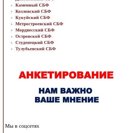
Каменный СБФ
Козловский СБФ
Кукуйский СБФ
Метростроевский СБФ
Мордвесский СБФ
Островской СБФ
Студенецкий СБФ
Тулубьевский СБФ
Мы в соцсетях