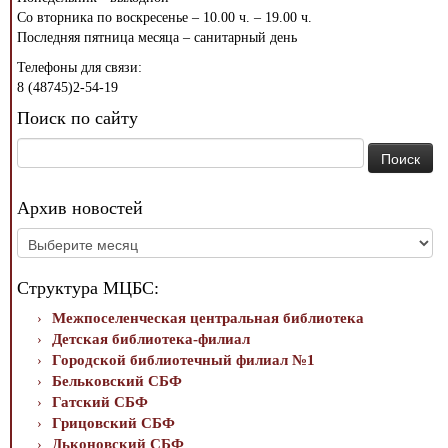
Со вторника по воскресенье – 10.00 ч. – 19.00 ч.
Последняя пятница месяца – санитарный день
Телефоны для связи:
8 (48745)2-54-19
Поиск по сайту
Найти:
Архив новостей
Архив
новостей
Структура МЦБС:
Межпоселенческая центральная библиотека
Детская библиотека-филиал
Городской библиотечный филиал №1
Бельковский СБФ
Гатский СБФ
Грицовский СБФ
Дьконовский СБФ