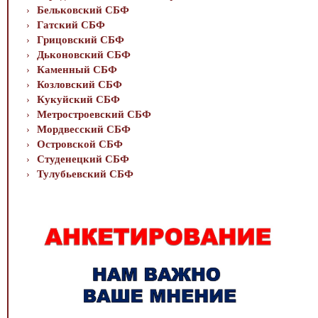
Бельковский СБФ
Гатский СБФ
Грицовский СБФ
Дьконовский СБФ
Каменный СБФ
Козловский СБФ
Кукуйский СБФ
Метростроевский СБФ
Мордвесский СБФ
Островской СБФ
Студенецкий СБФ
Тулубьевский СБФ