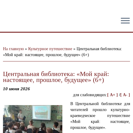
тест
На главную
»
Культурное путешествие
»
Центральная библиотека:
«Мой край: настоящее, прошлое, будущее» (6+)
Центральная библиотека: «Мой край:
настоящее, прошлое, будущее» (6+)
10 июня 2026
для слабовидящих:
[ A+ ]
/
[ A- ]
В Центральной библиотеке для
читателей прошло культурно-
краеведческое путешествие
«Мой край: настоящее,
прошлое, будущее».