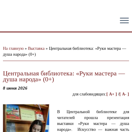
тест
На главную
»
Выставка
»
Центральная библиотека: «Руки мастера —
душа народа» (0+)
Центральная библиотека: «Руки мастера —
душа народа» (0+)
8 июня 2026
для слабовидящих:
[ A+ ]
/
[ A- ]
В Центральной библиотеке для
читателей прошла презентация
выставки «Руки мастера — душа
народа».
Искусство — важная часть