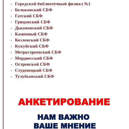
Городской библиотечный филиал №1
Бельковский СБФ
Гатский СБФ
Грицовский СБФ
Дьконовский СБФ
Каменный СБФ
Козловский СБФ
Кукуйский СБФ
Метростроевский СБФ
Мордвесский СБФ
Островской СБФ
Студенецкий СБФ
Тулубьевский СБФ