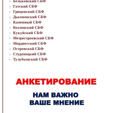
Бельковский СБФ
Гатский СБФ
Грицовский СБФ
Дьконовский СБФ
Каменный СБФ
Козловский СБФ
Кукуйский СБФ
Метростроевский СБФ
Мордвесский СБФ
Островской СБФ
Студенецкий СБФ
Тулубьевский СБФ