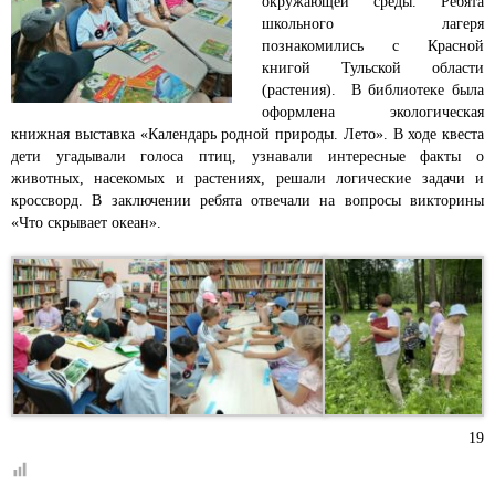
окружающей среды.
Ребята
школьного лагеря
познакомились с Красной
книгой Тульской области
(растения). В библиотеке была
оформлена экологическая
книжная выставка «Календарь родной природы. Лето». В ходе квеста
дети угадывали голоса птиц, узнавали интересные факты о
животных, насекомых и растениях, решали логические задачи и
кроссворд. В заключении ребята отвечали на вопросы викторины
«Что скрывает океан».
19