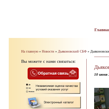
тест
Главна
На главную
»
Новости
»
Дьяконовский СБФ
»
Дьяконовски
Вы можете с нами связаться:
Дьяко
10 июня 