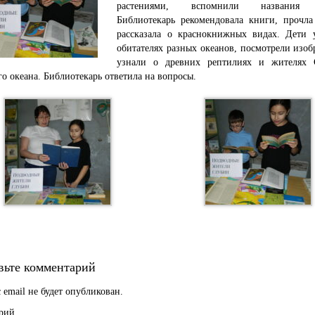
растениями, вспомнили названия о
Библиотекарь рекомендовала книги, прочла
рассказала о краснокнижных видах. Дети 
обитателях разных океанов, посмотрели изо
узнали о древних рептилиях и жителях 
о океана. Библиотекарь ответила на вопросы.
вьте комментарий
 email не будет опубликован.
рий