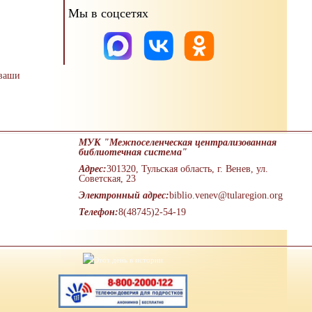
Мы в соцсетях
 ваши
МУК "Межпоселенческая централизованная
библиотечная система"
Адрес:
301320, Тульская область, г. Венев, ул.
Советская, 23
Электронный адрес:
biblio.venev@tularegion.org
Телефон:
8(48745)2-54-19