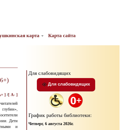
ушкинская карта
Карта сайта
Для слабовидящих
6+)
Для слабовидящих
A+ ]
/
[ A- ]
читателей
глубин»,
График работы библиотеки:
осетители
ении. Дети
Четверг, 6 августа 2026г.
отными и