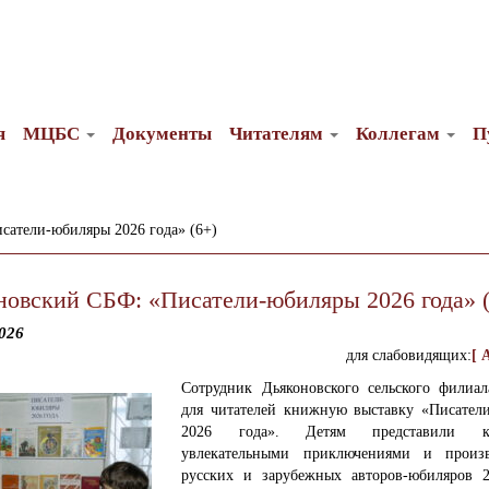
я
МЦБС
Документы
Читателям
Коллегам
П
сатели-юбиляры 2026 года» (6+)
новский СБФ: «Писатели-юбиляры 2026 года» (
026
для слабовидящих:
[ 
Сотрудник Дьяконовского сельского филиал
для читателей книжную выставку «Писател
2026 года».
Детям представили 
увлекательными приключениями и произ
русских и зарубежных авторов-юбиляров 2