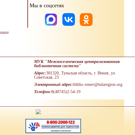
Мы в соцсетях
 ваши
МУК "Межпоселенческая централизованная
библиотечная система"
Адрес:
301320, Тульская область, г. Венев, ул.
Советская, 23
Электронный адрес:
biblio.venev@tularegion.org
Телефон:
8(48745)2-54-19