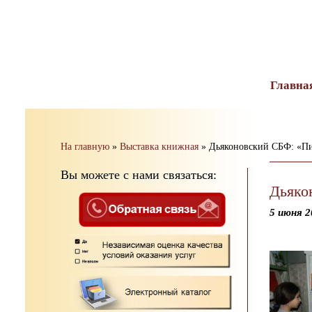
тест
Главна
На главную
»
Выставка книжная
»
Дьяконовский СБФ: «Пи
Вы можете с нами связаться:
Дьяко
5 июня 2