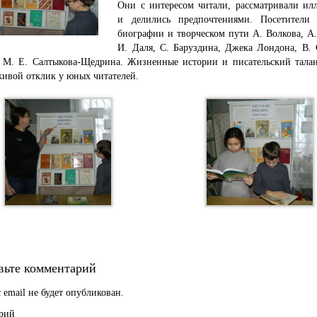
Они с интересом читали, рассматривали ил
и делились предпочтениями. Посетители
биографии и творческом пути А. Волкова, А.
И. Даля, С. Баруздина, Джека Лондона, В. 
, М. Е. Салтыкова-Щедрина. Жизненные истории и писательский талан
ивой отклик у юных читателей.
вьте комментарий
 email не будет опубликован.
рий