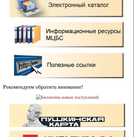
Рекомендуем обратить внимание!