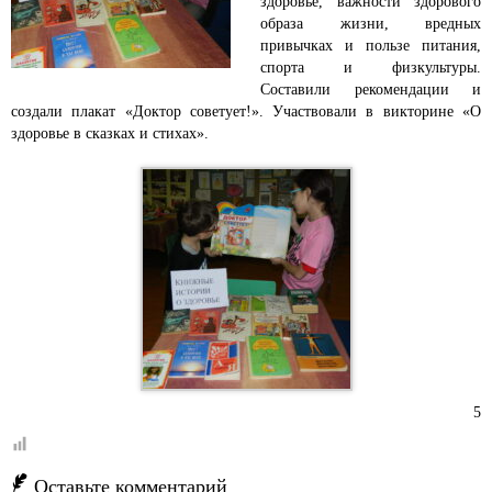
здоровье, важности здорового
образа жизни, вредных
привычках и пользе питания,
спорта и физкультуры.
Составили рекомендации и
создали плакат «Доктор советует!». Участвовали в викторине «О
здоровье в сказках и стихах».
5
Оставьте комментарий