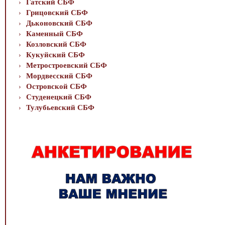
Гатский СБФ
Грицовский СБФ
Дьконовский СБФ
Каменный СБФ
Козловский СБФ
Кукуйский СБФ
Метростроевский СБФ
Мордвесский СБФ
Островской СБФ
Студенецкий СБФ
Тулубьевский СБФ