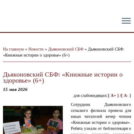
тест
На главную
»
Новости
»
Дьяконовский СБФ
»
Дьяконовский СБФ:
«Книжные истории о здоровье» (6+)
Дьяконовский СБФ: «Книжные истории о
здоровье» (6+)
15 мая 2026
для слабовидящих:
[ A+ ]
/
[ A- ]
Сотрудник Дьяконовского
сельского филиала провела для
юных читателей вечер чтения
«Книжные истории о здоровье».
Ребята узнали от библиотекаря о