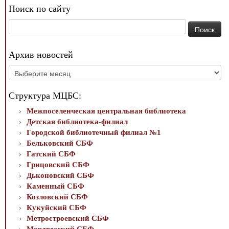
Поиск по сайту
Найти:
Архив новостей
Архив
новостей
Структура МЦБС:
Межпоселенческая центральная библиотека
Детская библиотека-филиал
Городской библиотечный филиал №1
Бельковский СБФ
Гатский СБФ
Грицовский СБФ
Дьконовский СБФ
Каменный СБФ
Козловский СБФ
Кукуйский СБФ
Метростроевский СБФ