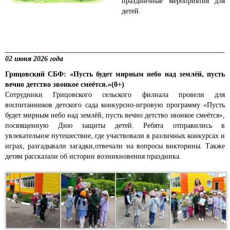
праздничные мероприятия для
детей.
02 июня 2026 года
Грицовский СБФ: «Пусть будет мирным небо над землёй, пусть
вечно детство звонкое смеётся.»(0+)
Сотрудники Грицовского сельского филиала провели для
воспитанников детского сада конкурсно-игровую программу «Пусть
будет мирным небо над землёй, пусть вечно детство звонкое смеётся»,
посвященную Дню защиты детей. Ребята отправились в
увлекательное путешествие, где участвовали в различных конкурсах и
играх, разгадывали загадки,отвечали на вопросы викторины. Также
детям рассказали об истории возникновения праздника.