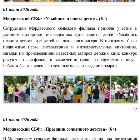
01 июня 2026 года
Мордвесский СБФ: «Улыбнись планета детям» (6+)
Сотрудники Мордвесского сельского филиала приняли участие в
уличном празднике, посвященном Дню защиты детей «Улыбнись
планета детям», для детей из школьного лагеря. В программе были
подвижные игры, литературные и интеллектуальные викторины,
загадки по произведениям известных авторов детских книг, конкурс
рисунков на асфальте, в заключении салют из «бумажного шоу».
Ребятам были вручены воздушные шары и сладкие подарки.
42
01 июня 2026 года
Мордвесский СБФ: «Праздник солнечного детства» (6+)
В Мордвесском сельском филиале для читателей прошла презентация