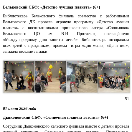
Бельковский СБФ: «Детство лучшая планета» (6+)
Библиотекарь Бельковского филиала совместно с работниками
Бельковского ДК провела игровую программу «Детство лучшая
планета» с воспитанниками пришкольного лагеря «Солнышко»
Бельковского ЦО им. В.И. Протчева», посвящённую
«Международному дню защиты детей». Библиотекарь поздравила
всех детей с праздником, провела игры «Для меня», «Да и нет»,
загадала веселые загадки.
51
01 июня 2026 года
Дьяконовский СБФ: «Солнечная планета детства» (6+)
Сотрудник Дьяконовского сельского филиала вместе с детьми провела