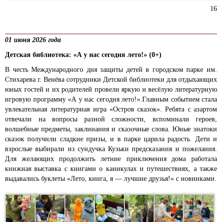
16
01 июня 2026 года
Детская библиотека: «А у нас сегодня лето!» (0+)
В честь Международного дня защиты детей в городском парке им.
Стихарева г. Венёва сотрудники Детской библиотеки для отдыхающих
юных гостей и их родителей провели яркую и весёлую литературную
игровую программу «А у нас сегодня лето!».Главным событием стала
увлекательная литературная игра «Остров сказок». Ребята с азартом
отвечали на вопросы разной сложности, вспоминали героев,
волшебные предметы, заклинания и сказочные слова. Юные знатоки
сказок получили сладкие призы, и в парке царила радость. Дети и
взрослые выбирали из сундучка Кузьки предсказания и пожелания.
Для желающих продолжить летние приключения дома работала
книжная выставка с книгами о каникулах и путешествиях, а также
выдавались буклеты «Лето, книга, я — лучшие друзья!» с новинками.