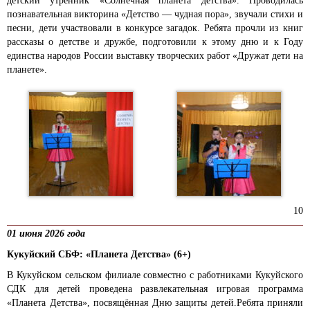
детский утренник «Солнечная планета детства». Проводилась
познавательная викторина «Детство — чудная пора», звучали стихи и
песни, дети участвовали в конкурсе загадок. Ребята прочли из книг
рассказы о детстве и дружбе, подготовили к этому дню и к Году
единства народов России выставку творческих работ «Дружат дети на
планете».
10
01 июня 2026 года
Кукуйский СБФ: «Планета Детства» (6+)
В Кукуйском сельском филиале совместно с работниками Кукуйского
СДК для детей проведена развлекательная игровая программа
«Планета Детства», посвящённая Дню защиты детей.Ребята приняли