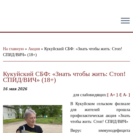
тест
На главную
»
Акция
»
Кукуйский СБФ: «Знать чтобы жить: Стоп!
СПИД/ВИЧ» (18+)
Кукуйский СБФ: «Знать чтобы жить: Стоп!
СПИД/ВИЧ» (18+)
16 мая 2026
для слабовидящих:
[ A+ ]
/
[ A- ]
В Кукуйском сельском филиале
для жителей прошла
профилактическая акция «Знать
чтобы жить: Стоп! СПИД/ВИЧ»
Вирус иммунодефицита