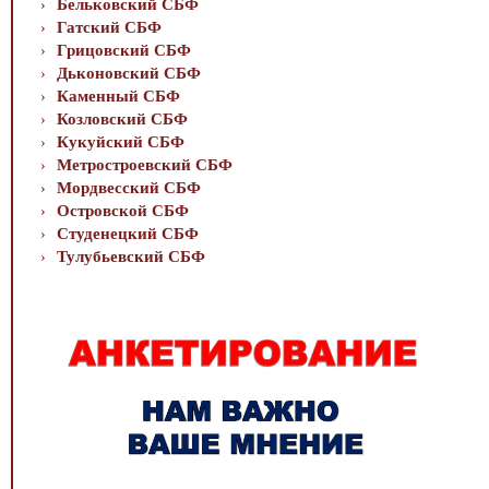
Бельковский СБФ
Гатский СБФ
Грицовский СБФ
Дьконовский СБФ
Каменный СБФ
Козловский СБФ
Кукуйский СБФ
Метростроевский СБФ
Мордвесский СБФ
Островской СБФ
Студенецкий СБФ
Тулубьевский СБФ