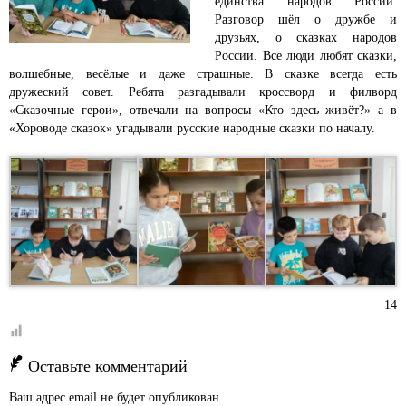
единства народов России.
Разговор шёл о дружбе и
друзьях, о сказках народов
России. Все люди любят сказки,
волшебные, весёлые и даже страшные. В сказке всегда есть
дружеский совет. Ребята разгадывали кроссворд и филворд
«Сказочные герои», отвечали на вопросы «Кто здесь живёт?» а в
«Хороводе сказок» угадывали русские народные сказки по началу.
14
Оставьте комментарий
Ваш адрес email не будет опубликован.