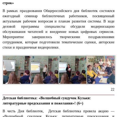
строк»
В рамках празднования Общероссийского дня библиотек состоялся
ежегодный семинар библиотечных работников, посвященный
актуальным рабочим вопросам и планам развития системы. В ходе
деловой программы специалисты обсудили модернизацию
обслуживания читателей и внедрение новых цифровых сервисов.
Мероприятие завершилось творческими поздравлениями
сотрудников, которые подготовили тематические сценки, авторские
стихи и праздничные видеоролики.
22
Детская библиотека: «Волшебный сундучок Кузьки:
литературные предсказания и пожелания»! (6+)
В честь Дня библиотек, Детская библиотека провела акцию —
«Волшебный сундучок Кузьки: литературные предсказания и