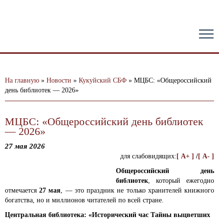
тест
На главную
»
Новости
»
Кукуйский СБФ
»
МЦБС: «Общероссийский
день библиотек — 2026»
МЦБС: «Общероссийский день библиотек
— 2026»
27 мая 2026
для слабовидящих:
[ A+ ]
/
[ A- ]
Общероссийский день
библиотек
, который ежегодно
отмечается
27 мая
, — это праздник не только хранителей книжного
богатства, но и миллионов читателей по всей стране.
Центральная библиотека: «Исторический час Тайны выцветших