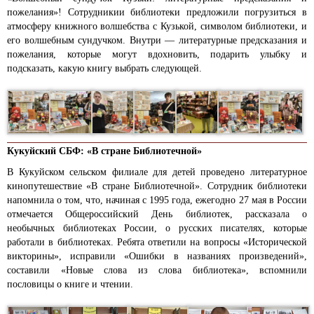
пожелания»! Сотрудникии библиотеки предложили погрузиться в
атмосферу книжного волшебства с Кузькой, символом библиотеки, и
его волшебным сундучком. Внутри — литературные предсказания и
пожелания, которые могут вдохновить, подарить улыбку и
подсказать, какую книгу выбрать следующей.
Кукуйский СБФ: «В стране Библиотечной»
В Кукуйском сельском филиале для детей проведено литературное
кинопутешествие «В стране Библиотечной». Сотрудник библиотеки
напомнила о том, что, начиная с 1995 года, ежегодно 27 мая в России
отмечается Общероссийский День библиотек, рассказала о
необычных библиотеках России, о русских писателях, которые
работали в библиотеках. Ребята ответили на вопросы «Исторической
викторины», исправили «Ошибки в названиях произведений»,
составили «Новые слова из слова библиотека», вспомнили
пословицы о книге и чтении.