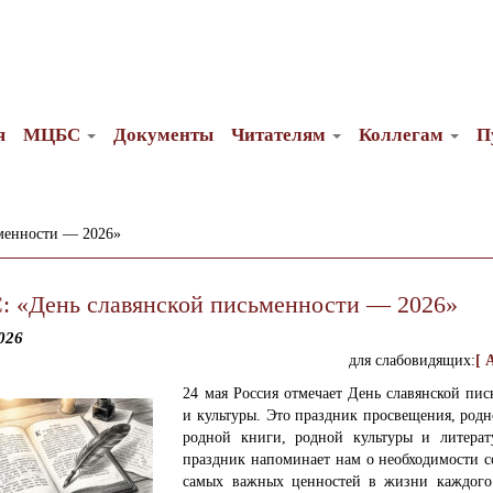
я
МЦБС
Документы
Читателям
Коллегам
П
менности — 2026»
 «День славянской письменности — 2026»
026
для слабовидящих:
[ 
24 мая Россия отмечает День славянской пи
и культуры. Это праздник просвещения, родн
родной книги, родной культуры и литера
праздник напоминает нам о необходимости с
самых важных ценностей в жизни каждого