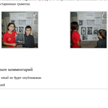
 старинных грамотах.
вьте комментарий
 email не будет опубликован.
рий