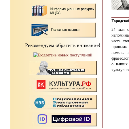
Городско
24 мая о
напомина
честь эт
Рекомендуем обратить внимание!
пришла».
помочь п
фразеолог
о наших 
культурно