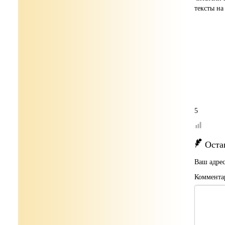
тексты на
5
Оста
Ваш адрес
Коммента