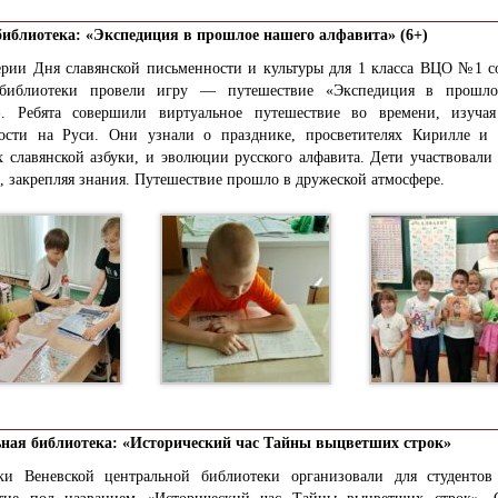
библиотека: «Экспедиция в прошлое нашего алфавита» (6+)
ерии Дня славянской письменности и культуры для 1 класса ВЦО №1 с
 библиотеки провели игру — путешествие «Экспедиция в прошло
». Ребята совершили виртуальное путешествие во времени, изуча
ости на Руси. Они узнали о празднике, просветителях Кирилле и
х славянской азбуки, и эволюции русского алфавита. Дети участвовали
, закрепляя знания. Путешествие прошло в дружеской атмосфере.
ная библиотека: «Исторический час Тайны выцветших строк»
ки Веневской центральной библиотеки организовали для студентов