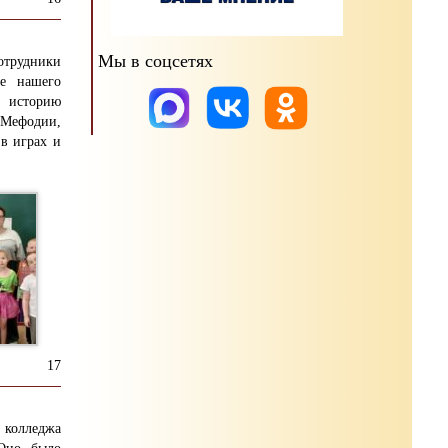
Мы в соцсетях
отрудники
е нашего
я историю
 Мефодии,
 в играх и
17
 колледжа