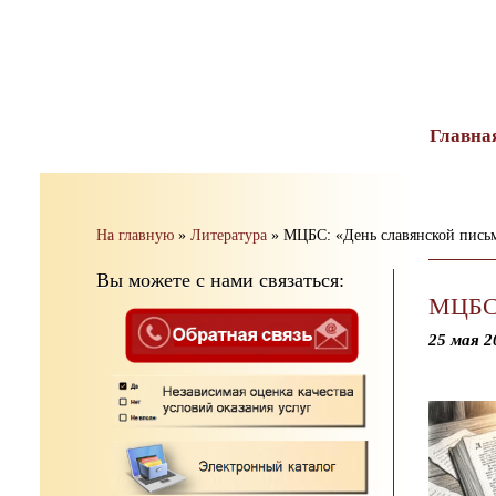
тест
Главна
На главную
»
Литература
»
МЦБС: «День славянской пись
Вы можете с нами связаться:
МЦБС:
25 мая 2