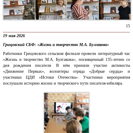
15
19 мая 2026
Грицовский СБФ: «Жизнь и творчество М.А. Булгакова»
Работники Грицовского сельском филиале провели литературный час
«Жизнь и творчество М.А. Булгакова», посвященный 135-летию со
дня рождения писателя. В нëм приняли участие активисты
«Движение Первых», волонтеры отряда «Добрые сердца» и
участники ЦДИ «Истоки Отечества». Участники мероприятия
послушали историю жизни и творческого пути писателя-юбиляра.