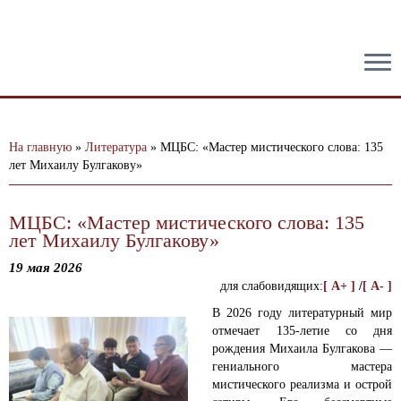
тест
На главную
»
Литература
»
МЦБС: «Мастер мистического слова: 135
лет Михаилу Булгакову»
МЦБС: «Мастер мистического слова: 135
лет Михаилу Булгакову»
19 мая 2026
для слабовидящих:
[ A+ ]
/
[ A- ]
В 2026 году литературный мир
отмечает 135-летие со дня
рождения Михаила Булгакова —
гениального мастера
мистического реализма и острой