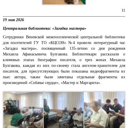
11
19 мая 2026
Центральная библиотека: «Загадка мастера»
Сотрудники Веневской межпоселенческой центральной библиотеки
для посетителей ГУ ТО «КЦСОН» №4 провели литературный час
«Загадка мастера», посвященный 135-летию со дня рождения
Михаила Афанасьевича Булгакова. Библиотекари рассказали о
ключевых этапах биографии писателя, о трех женах Михаила
Булгакова, каждая из них по-своему стала ангелом-хранителем для
писателя, для присутствующих были показаны видеофрагменты из
пьес автора, также были зачитаны отдельные фрагменты из
произведений «Собачье сердце», «Мастер и Маргарита».