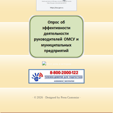
· © 2026
· Designed by
Press Customizr
·