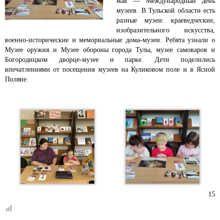
мая — Международный день
музеев. В Тульской области есть
разные музеи: краеведческие,
изобразительного искусства,
военно-исторические и мемориальные дома-музеи. Ребята узнали о
Музее оружия и Музее обороны города Тулы, музее самоваров и
Богородицком дворце-музее и парке. Дети поделились
впечатлениями от посещения музеев на Куликовом поле и в Ясной
Поляне.
15